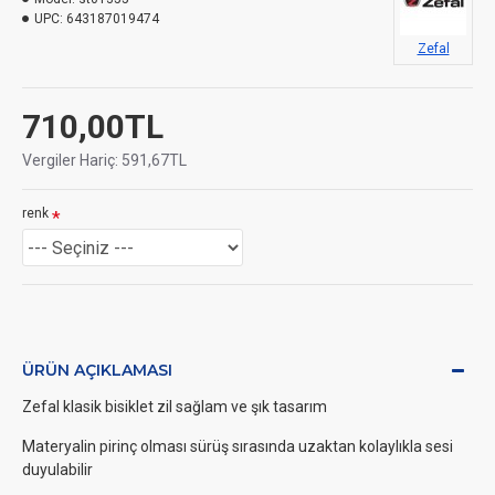
UPC:
643187019474
Zefal
710,00TL
Vergiler Hariç: 591,67TL
renk
ÜRÜN AÇIKLAMASI
Zefal klasik bisiklet zil sağlam ve şık tasarım
Materyalin pirinç olması sürüş sırasında uzaktan kolaylıkla sesi
duyulabilir