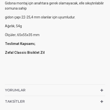
Gidona montaj için anahtara gerek olamayacak, elle sıkıştırılabilir
somuna sahip
gidon çapı 22-25,4 mm olanlar için uyumludur.
Ağırlık; 54g
Ölçüler; 65x55x35 mm
Teslimat Kapsamı;
Zefal Classic Bisiklet Zil
YORUMLAR
TAKSITLER