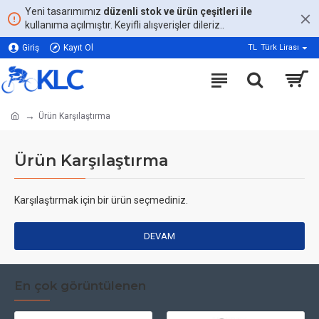
Yeni tasarımımız
düzenli stok ve ürün çeşitleri ile
kullanıma açılmıştır. Keyifli alışverişler dileriz..
Giriş
Kayıt Ol
TL
Türk Lirası
Ürün Karşılaştırma
Ürün Karşılaştırma
Karşılaştırmak için bir ürün seçmediniz.
DEVAM
En çok görüntülenen