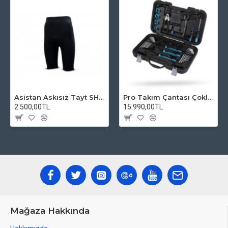
Asistan Askısız Tayt SH20 Pedli Siyah
Pro Takım Çantası Çoklu Tamir Seti
2.500,00TL
15.990,00TL
Mağaza Hakkında