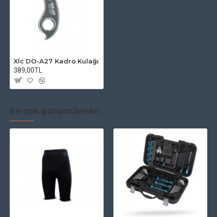
Xlc DO-A27 Kadro Kulağı
389,00TL
En çok görüntülenen