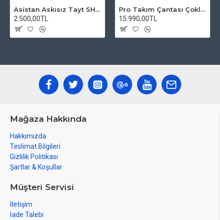
Asistan Askısız Tayt SH20 Pedli Siyah
Pro Takım Çantası Çoklu Tamir Seti
2.500,00TL
15.990,00TL
Mağaza Hakkında
Hakkımızda
Teslimat Bilgileri
Gizlilik Politikası
Şartlar & Koşullar
Müşteri Servisi
İletişim
İade Talebi