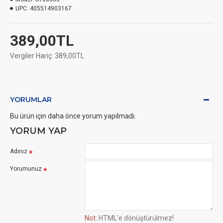
UPC:
405514903167
389,00TL
Vergiler Hariç: 389,00TL
YORUMLAR
Bu ürün için daha önce yorum yapılmadı.
YORUM YAP
Adınız
Yorumunuz
Not:
HTML'e dönüştürülmez!