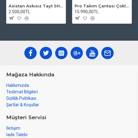
Asistan Askısız Tayt SH20 Pedli Siyah
Pro Takım Çantası Çoklu Tamir Seti
2.500,00TL
15.990,00TL
Mağaza Hakkında
Hakkımızda
Teslimat Bilgileri
Gizlilik Politikası
Şartlar & Koşullar
Müşteri Servisi
İletişim
İade Talebi