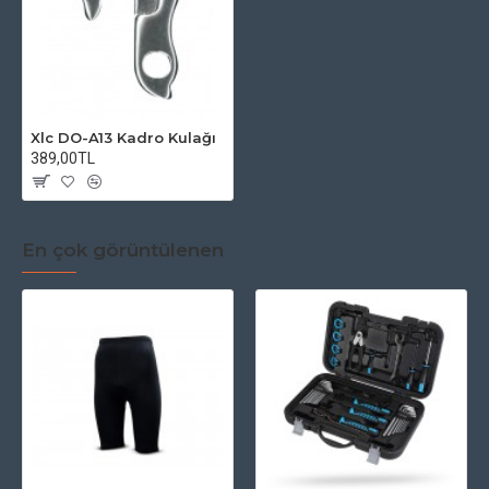
Xlc DO-A13 Kadro Kulağı
389,00TL
En çok görüntülenen