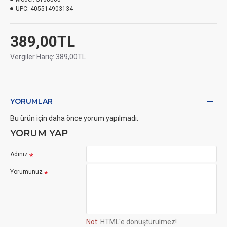
UPC:
405514903134
389,00TL
Vergiler Hariç: 389,00TL
YORUMLAR
Bu ürün için daha önce yorum yapılmadı.
YORUM YAP
Adınız
Yorumunuz
Not:
HTML'e dönüştürülmez!