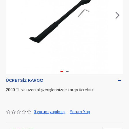
ÜCRETSIZ KARGO
2000 TL ve üzeri alışverişlerinizde kargo ücretsiz!
0 yorum yapılmış.
-
Yorum Yap