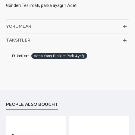
Gönderi Teslimatı, parka ayağı 1 Adet
YORUMLAR
TAKSITLER
Etiketler:
Vona Yarış Bisiklet Park Ayağı
PEOPLE ALSO BOUGHT