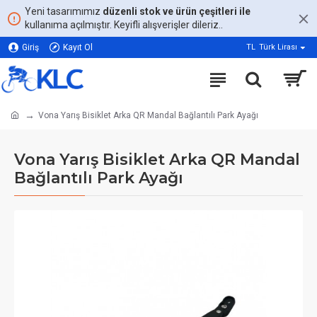
Yeni tasarımımız
düzenli stok ve ürün çeşitleri ile
kullanıma açılmıştır. Keyifli alışverişler dileriz..
Giriş
Kayıt Ol
TL
Türk Lirası
Vona Yarış Bisiklet Arka QR Mandal Bağlantılı Park Ayağı
Vona Yarış Bisiklet Arka QR Mandal
Bağlantılı Park Ayağı