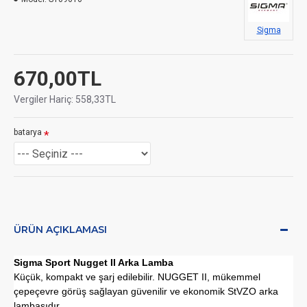
Sigma
670,00TL
Vergiler Hariç: 558,33TL
batarya
ÜRÜN AÇIKLAMASI
Sigma Sport Nugget II Arka Lamba
Küçük, kompakt ve şarj edilebilir. NUGGET II, ​​mükemmel
çepeçevre görüş sağlayan güvenilir ve ekonomik StVZO arka
lambasıdır.