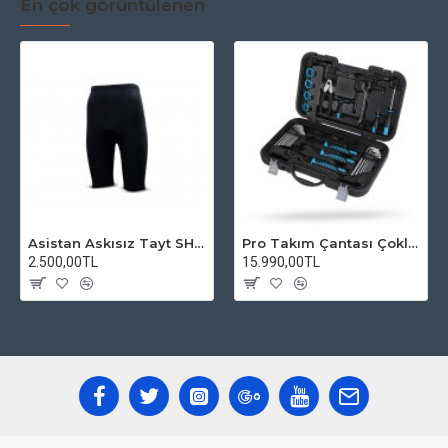
En çok görüntülenen
Asistan Askısız Tayt SH20 Pedli Siyah
Pro Takım Çantası Çoklu Tamir Seti
2.500,00TL
15.990,00TL