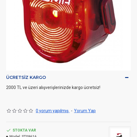
ÜCRETSIZ KARGO
2000 TL ve üzeri alışverişlerinizde kargo ücretsiz!
0 yorum yapılmış.
-
Yorum Yap
STOKTA VAR
Model:
ST09616