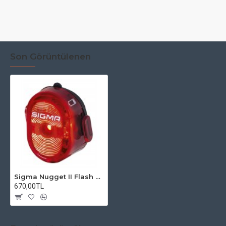
Son Görüntülenen
Sigma Nugget II Flash Arka Stop
670,00TL