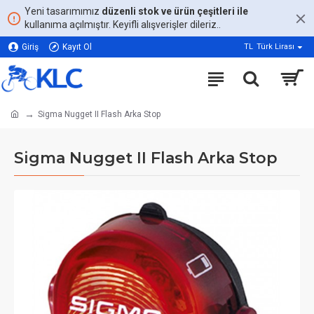
Yeni tasarımımız
düzenli stok ve ürün çeşitleri ile
kullanıma açılmıştır. Keyifli alışverişler dileriz..
Giriş
Kayıt Ol
TL
Türk Lirası
Sigma Nugget II Flash Arka Stop
Sigma Nugget II Flash Arka Stop