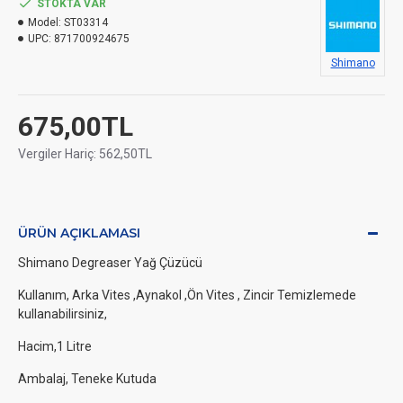
STOKTA VAR
Model:
ST03314
UPC:
871700924675
Shimano
675,00TL
Vergiler Hariç: 562,50TL
ÜRÜN AÇIKLAMASI
Shimano Degreaser Yağ Çüzücü
Kullanım, Arka Vites ,Aynakol ,Ön Vites , Zincir Temizlemede
kullanabilirsiniz,
Hacim,1 Litre
Ambalaj, Teneke Kutuda