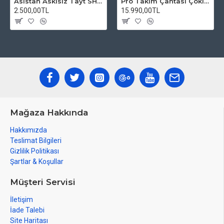
Asistan Askısız Tayt SH20 Pedli Siyah
Pro Takım Çantası Çoklu Tamir Seti
2.500,00TL
15.990,00TL
Mağaza Hakkında
Hakkımızda
Teslimat Bilgileri
Gizlilik Politikası
Şartlar & Koşullar
Müşteri Servisi
İletişim
İade Talebi
Site Haritası