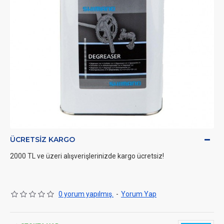
ÜCRETSIZ KARGO
2000 TL ve üzeri alışverişlerinizde kargo ücretsiz!
0 yorum yapılmış.
-
Yorum Yap