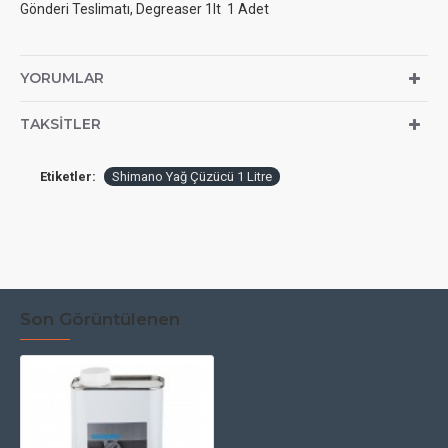
Gönderi Teslimatı, Degreaser 1lt 1 Adet
YORUMLAR
TAKSITLER
Etiketler:
Shimano Yağ Çüzücü 1 Litre
Son Görüntülenen