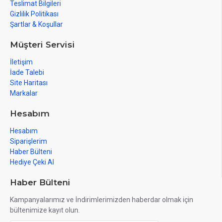
Teslimat Bilgileri
Gizlilik Politikası
Şartlar & Koşullar
Müşteri Servisi
İletişim
İade Talebi
Site Haritası
Markalar
Hesabım
Hesabım
Siparişlerim
Haber Bülteni
Hediye Çeki Al
Haber Bülteni
Kampanyalarımız ve İndirimlerimizden haberdar olmak için
bültenimize kayıt olun.