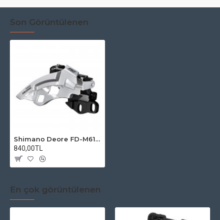
Son Görüntülenen
Shimano Deore FD-M610-E Kadro Montaj BA 2 Ön Vites
840,00TL
En çok görüntülenen