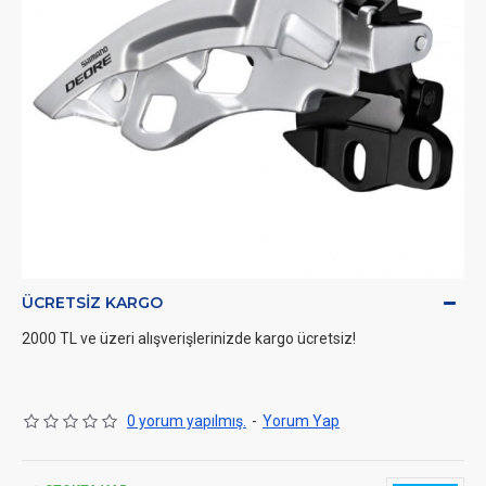
ÜCRETSIZ KARGO
2000 TL ve üzeri alışverişlerinizde kargo ücretsiz!
0 yorum yapılmış.
-
Yorum Yap