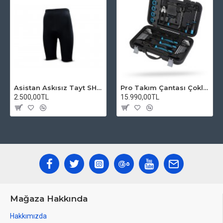
Asistan Askısız Tayt SH20 Pedli Siyah
Pro Takım Çantası Çoklu Tamir Seti
2.500,00TL
15.990,00TL
Mağaza Hakkında
Hakkımızda