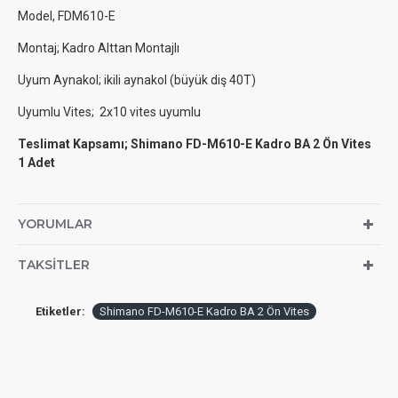
Model, FDM610-E
Montaj; Kadro Alttan Montajlı
Uyum Aynakol; ikili aynakol (büyük diş 40T)
Uyumlu Vites; 2x10 vites uyumlu
Teslimat Kapsamı; Shimano FD-M610-E Kadro BA 2 Ön Vites
1 Adet
YORUMLAR
TAKSITLER
Etiketler:
Shimano FD-M610-E Kadro BA 2 Ön Vites