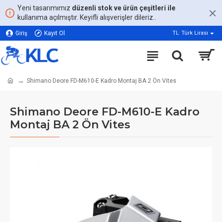
Yeni tasarımımız
düzenli stok ve ürün çeşitleri ile
kullanıma açılmıştır. Keyifli alışverişler dileriz..
Giriş
Kayıt Ol
TL
Türk Lirası
Shimano Deore FD-M610-E Kadro Montaj BA 2 Ön Vites
Shimano Deore FD-M610-E Kadro
Montaj BA 2 Ön Vites