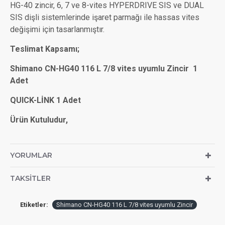
HG-40 zincir, 6, 7 ve 8-vites HYPERDRIVE SIS ve DUAL
SIS dişli sistemlerinde işaret parmağı ile hassas vites
değişimi için tasarlanmıştır.
Teslimat Kapsamı;
Shimano CN-HG40 116 L 7/8 vites uyumlu Zincir 1
Adet
QUICK-LİNK 1 Adet
Ürün Kutuludur,
YORUMLAR
TAKSITLER
Etiketler:
Shimano CN-HG40 116 L 7/8 vites uyumlu Zincir