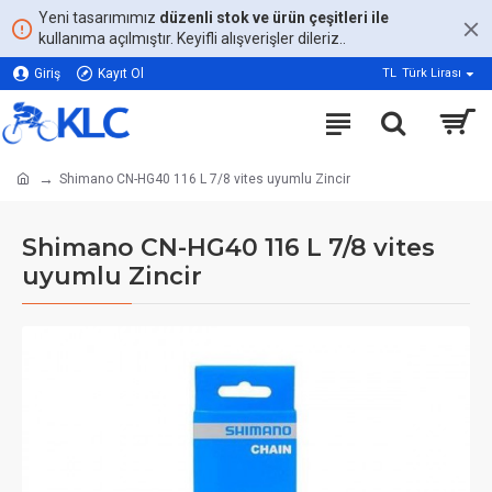
Yeni tasarımımız
düzenli stok ve ürün çeşitleri ile
kullanıma açılmıştır. Keyifli alışverişler dileriz..
Giriş
Kayıt Ol
TL
Türk Lirası
Shimano CN-HG40 116 L 7/8 vites uyumlu Zincir
Shimano CN-HG40 116 L 7/8 vites
uyumlu Zincir