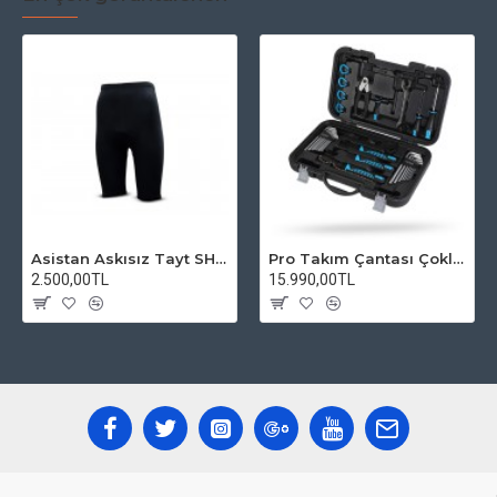
Asistan Askısız Tayt SH20 Pedli Siyah
Pro Takım Çantası Çoklu Tamir Seti
2.500,00TL
15.990,00TL