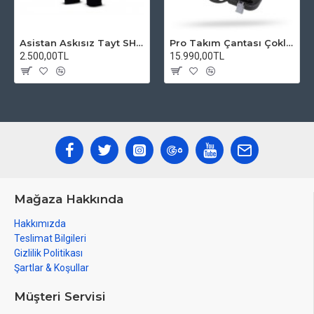
Asistan Askısız Tayt SH20 Pedli Siyah
Pro Takım Çantası Çoklu Tamir Seti
2.500,00TL
15.990,00TL
Mağaza Hakkında
Hakkımızda
Teslimat Bilgileri
Gizlilik Politikası
Şartlar & Koşullar
Müşteri Servisi