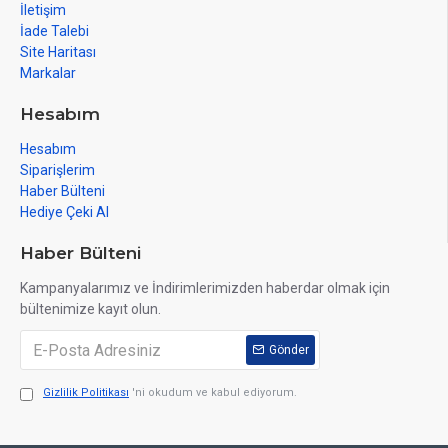
İletişim
İade Talebi
Site Haritası
Markalar
Hesabım
Hesabım
Siparişlerim
Haber Bülteni
Hediye Çeki Al
Haber Bülteni
Kampanyalarımız ve İndirimlerimizden haberdar olmak için
bültenimize kayıt olun.
Gönder
Gizlilik Politikası
'ni okudum ve kabul ediyorum.