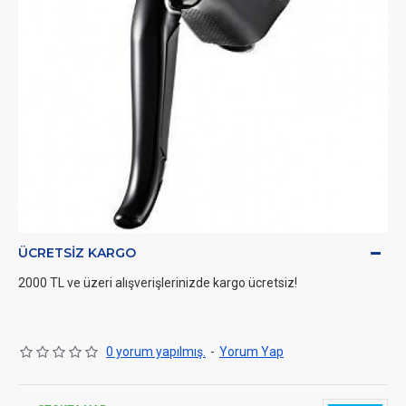
ÜCRETSIZ KARGO
2000 TL ve üzeri alışverişlerinizde kargo ücretsiz!
0 yorum yapılmış.
-
Yorum Yap