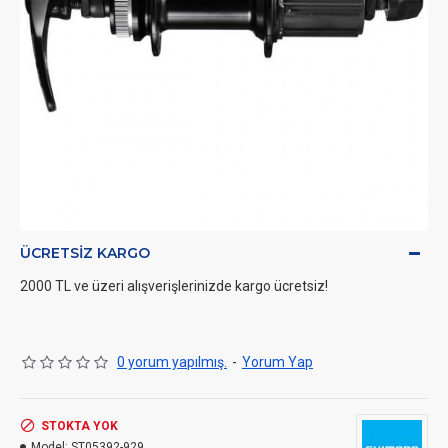
ÜCRETSIZ KARGO
2000 TL ve üzeri alışverişlerinizde kargo ücretsiz!
0 yorum yapılmış.
-
Yorum Yap
STOKTA YOK
Model:
ST05392-929