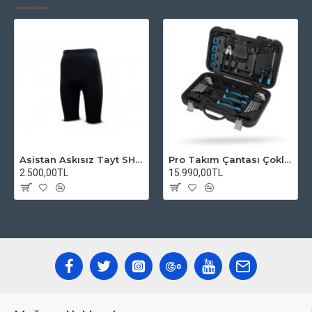
Asistan Askısız Tayt SH20 Pedli Siyah
Pro Takım Çantası Çoklu Tamir Seti
2.500,00TL
15.990,00TL