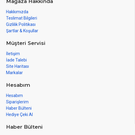
Mağaza Hakkında
Hakkımızda
Teslimat Bilgileri
Gizlilik Politikası
Şartlar & Koşullar
Müşteri Servisi
İletişim
İade Talebi
Site Haritası
Markalar
Hesabım
Hesabım
Siparişlerim
Haber Bülteni
Hediye Çeki Al
Haber Bülteni