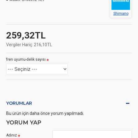
Shimano
259,32TL
Vergiler Hariç: 216,10TL
fren uyumu-delik sayısı
YORUMLAR
Bu ürün için daha önce yorum yapılmadı.
YORUM YAP
Adınız