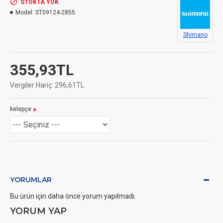
STOKTA YOK
Model:
ST09124-2855
Shimano
355,93TL
Vergiler Hariç: 296,61TL
kelepçe
YORUMLAR
Bu ürün için daha önce yorum yapılmadı.
YORUM YAP