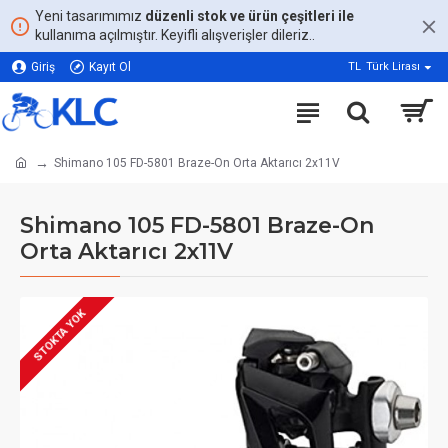
Yeni tasarımımız
düzenli stok ve ürün çeşitleri ile
kullanıma açılmıştır. Keyifli alışverişler dileriz..
Giriş
Kayıt Ol
TL
Türk Lirası
Shimano 105 FD-5801 Braze-On Orta Aktarıcı 2x11V
Shimano 105 FD-5801 Braze-On
Orta Aktarıcı 2x11V
STOKTA YOK