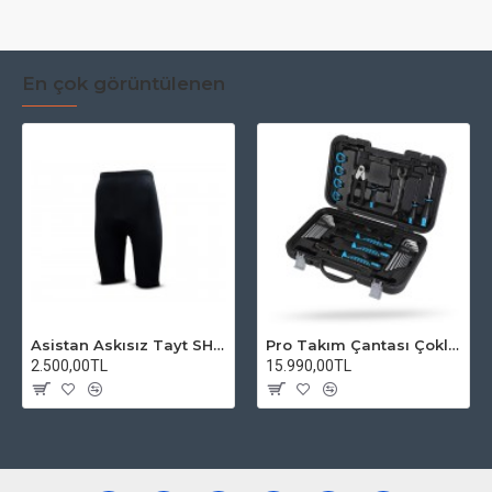
En çok görüntülenen
Asistan Askısız Tayt SH20 Pedli Siyah
Pro Takım Çantası Çoklu Tamir Seti
2.500,00TL
15.990,00TL