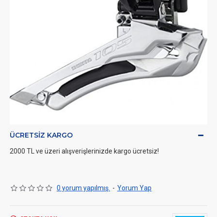
ÜCRETSIZ KARGO
2000 TL ve üzeri alışverişlerinizde kargo ücretsiz!
0 yorum yapılmış.
-
Yorum Yap