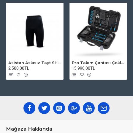
Asistan Askısız Tayt SH20 Pedli Siyah
Pro Takım Çantası Çoklu Tamir Seti
2.500,00TL
15.990,00TL
Mağaza Hakkında