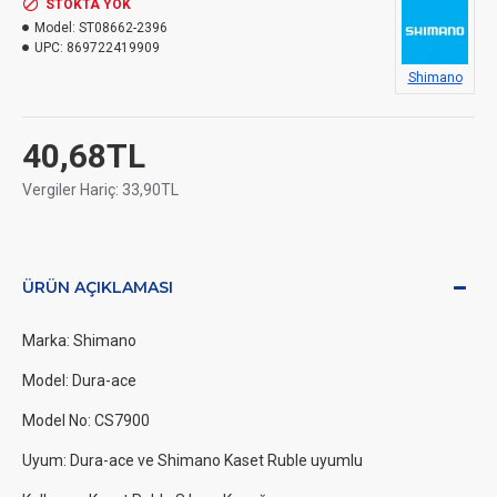
STOKTA YOK
Model:
ST08662-2396
UPC:
869722419909
Shimano
40,68TL
Vergiler Hariç: 33,90TL
ÜRÜN AÇIKLAMASI
Marka: Shimano
Model: Dura-ace
Model No: CS7900
Uyum: Dura-ace ve Shimano Kaset Ruble uyumlu