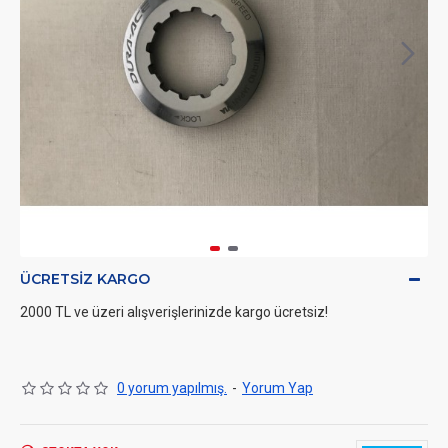
ÜCRETSIZ KARGO
2000 TL ve üzeri alışverişlerinizde kargo ücretsiz!
0 yorum yapılmış.
-
Yorum Yap