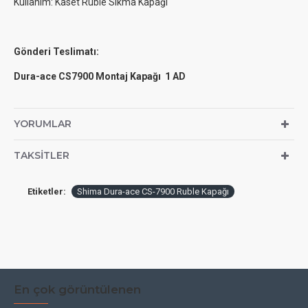
Kullanım: Kaset Ruble Sıkma Kapağı
Gönderi Teslimatı:
Dura-ace CS7900 Montaj Kapağı 1 AD
YORUMLAR
TAKSITLER
Etiketler:
Shima Dura-ace CS-7900 Ruble Kapağı
En çok görüntülenen