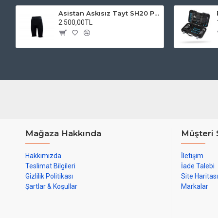
Asistan Askısız Tayt SH20 Pedli Siyah
2.500,00TL
Mağaza Hakkında
Müşteri 
Hakkımızda
İletişim
Teslimat Bilgileri
İade Talebi
Gizlilik Politikası
Site Haritası
Şartlar & Koşullar
Markalar