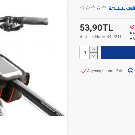
0 yorum yapıl
53,90TL
Vergiler Hariç: 44,92TL
Alışveriş Listeme Ekle