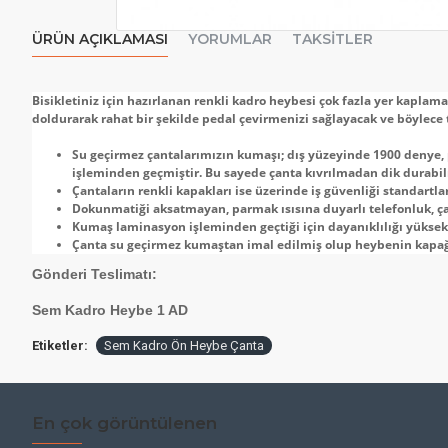
ÜRÜN AÇIKLAMASI
YORUMLAR
TAKSITLER
Bisikletiniz için hazırlanan renkli kadro heybesi çok fazla yer kaplam
doldurarak rahat bir şekilde pedal çevirmenizi sağlayacak ve böylece 
Su geçirmez çantalarımızın kumaşı; dış yüzeyinde 1900 denye,
işleminden geçmiştir. Bu sayede çanta kıvrılmadan dik durabi
Çantaların renkli kapakları ise üzerinde iş güvenliği standartl
Dokunmatiği aksatmayan, parmak ısısına duyarlı telefonluk, çant
Kumaş laminasyon işleminden geçtiği için dayanıklılığı yüksekt
Çanta su geçirmez kumaştan imal edilmiş olup heybenin kapağın
Gönderi Teslimatı:
Sem Kadro Heybe 1 AD
Etiketler:
Sem Kadro Ön Heybe Çanta
En çok görüntülenen