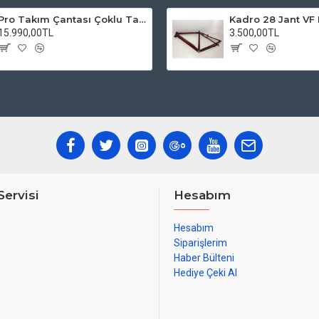
Pro Takım Çantası Çoklu Tamir Seti
15.990,00TL
3.500,00TL
Servisi
Hesabım
Hesabım
Siparişlerim
Haber Bülteni
Hediye Çeki Al