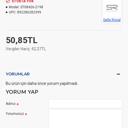
STOKTA YOK
Model:
ST08426-2198
UPC:
892286282399
Selle Royal
50,85TL
Vergiler Hariç: 42,37TL
YORUMLAR
Bu ürün için daha önce yorum yapılmadı.
YORUM YAP
Adınız
Yorumunuz