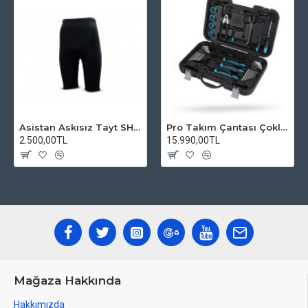
Asistan Askısız Tayt SH20 Pedli Siyah
Pro Takım Çantası Çoklu Tamir Seti
2.500,00TL
15.990,00TL
Mağaza Hakkında
Hakkımızda