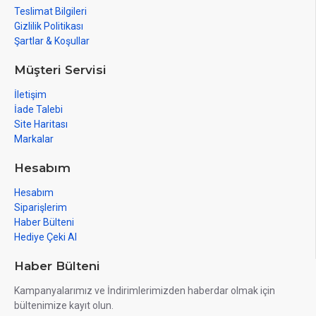
Teslimat Bilgileri
Gizlilik Politikası
Şartlar & Koşullar
Müşteri Servisi
İletişim
İade Talebi
Site Haritası
Markalar
Hesabım
Hesabım
Siparişlerim
Haber Bülteni
Hediye Çeki Al
Haber Bülteni
Kampanyalarımız ve İndirimlerimizden haberdar olmak için
bültenimize kayıt olun.