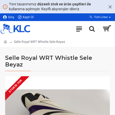
Yeni tasarımımız
düzenli stok ve ürün çeşitleri ile
kullanıma açılmıştır. Keyifli alışverişler dileriz..
Giriş
Kayıt Ol
TL
Türk Lirası
Selle Royal WRT Whistle Sele Beyaz
Selle Royal WRT Whistle Sele
Beyaz
STOKTA YOK