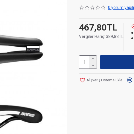
0 yorum yapıl
467,80TL
Vergiler Hariç: 389,83TL
Alışveriş Listeme Ekle