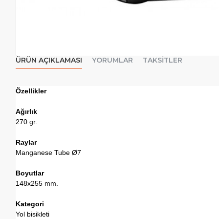
ÜRÜN AÇIKLAMASI
YORUMLAR
TAKSITLER
Özellikler
Ağırlık
270 gr.
Raylar
Manganese Tube Ø7
Boyutlar
148x255 mm.
Kategori
Yol bisikleti