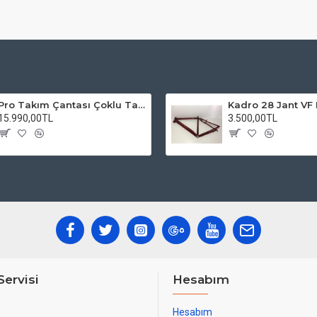
Pro Takım Çantası Çoklu Tamir Seti
15.990,00TL
3.500,00TL
Servisi
Hesabım
Hesabım