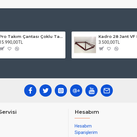
Pro Takım Çantası Çoklu Tamir Seti
15.990,00TL
3.500,00TL
Servisi
Hesabım
Hesabım
Siparişlerim