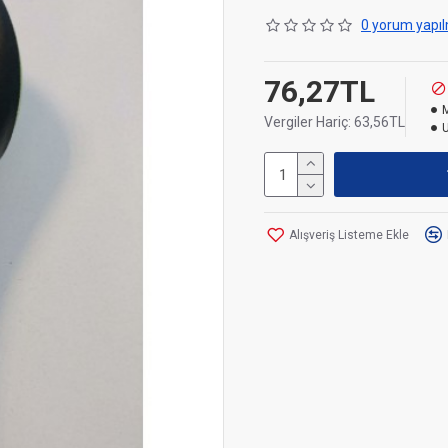
0 yorum yapıl
76,27TL
Vergiler Hariç: 63,56TL
Alışveriş Listeme Ekle