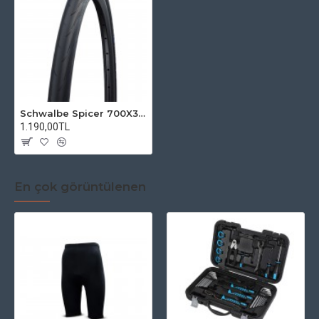
Schwalbe Spicer 700X30 K-Guard Lastik
1.190,00TL
En çok görüntülenen