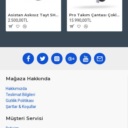
Asistan Askısız Tayt SH20 Pedli Siyah
Pro Takım Çantası Çoklu Tamir Seti
2.500,00TL
15.990,00TL
Mağaza Hakkında
Hakkımızda
Teslimat Bilgileri
Gizlilik Politikası
Şartlar & Koşullar
Müşteri Servisi