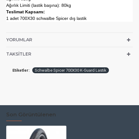
Ağırlık Limiti (lastik başına): 80kg
Teslimat Kapsamı:
1 adet 700X30 schwalbe Spicer dış lastik
YORUMLAR
TAKSITLER
Etiketler:
Schwalbe Spicer 700X30 K-Guard Lastik
Son Görüntülenen