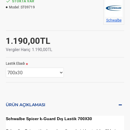
STOKTA VAR
Model:
ST09719
Schwalbe
1.190,00TL
Vergiler Hariç: 1.190,00TL
Lastik Ebadı
ÜRÜN AÇIKLAMASI
Schwalbe Spicer k-Guard Dış Lastik 700X30