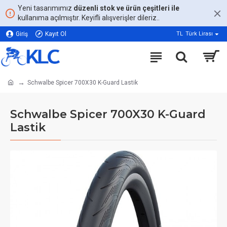
Yeni tasarımımız
düzenli stok ve ürün çeşitleri ile
kullanıma açılmıştır. Keyifli alışverişler dileriz..
Giriş
Kayıt Ol
TL
Türk Lirası
Schwalbe Spicer 700X30 K-Guard Lastik
Schwalbe Spicer 700X30 K-Guard
Lastik