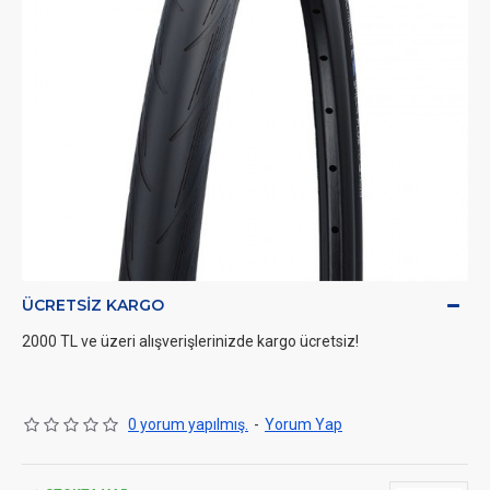
ÜCRETSIZ KARGO
2000 TL ve üzeri alışverişlerinizde kargo ücretsiz!
0 yorum yapılmış.
-
Yorum Yap