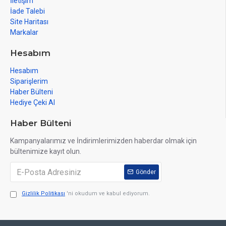
İletişim
İade Talebi
Site Haritası
Markalar
Hesabım
Hesabım
Siparişlerim
Haber Bülteni
Hediye Çeki Al
Haber Bülteni
Kampanyalarımız ve İndirimlerimizden haberdar olmak için
bültenimize kayıt olun.
Gönder
Gizlilik Politikası
'ni okudum ve kabul ediyorum.