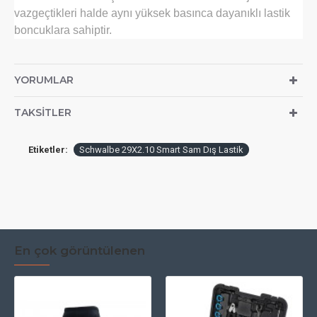
vazgeçtikleri halde aynı yüksek basınca dayanıklı lastik
boncuklara sahiptir.
YORUMLAR
TAKSITLER
Etiketler:
Schwalbe 29X2.10 Smart Sam Dış Lastik
En çok görüntülenen