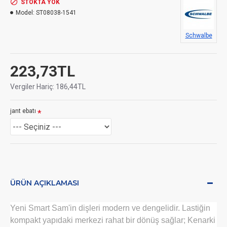
STOKTA YOK
Model:
ST08038-1541
Schwalbe
223,73TL
Vergiler Hariç: 186,44TL
jant ebatı
ÜRÜN AÇIKLAMASI
Yeni Smart Sam'in dişleri modern ve dengelidir. Lastiğin
kompakt yapıdaki merkezi rahat bir dönüş sağlar; Kenarki