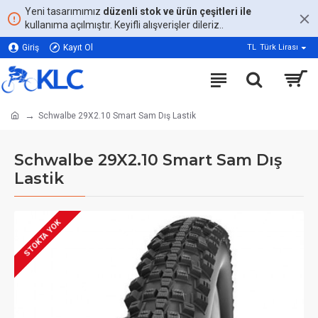
Yeni tasarımımız
düzenli stok ve ürün çeşitleri ile
kullanıma açılmıştır. Keyifli alışverişler dileriz..
Giriş
Kayıt Ol
TL
Türk Lirası
Schwalbe 29X2.10 Smart Sam Dış Lastik
Schwalbe 29X2.10 Smart Sam Dış
Lastik
STOKTA YOK