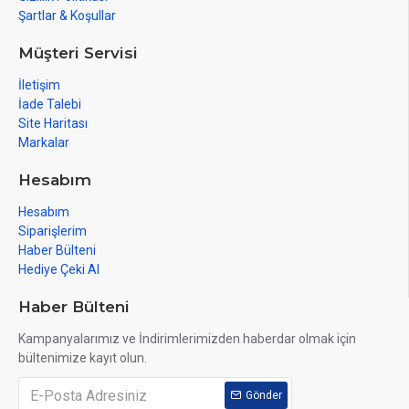
Şartlar & Koşullar
Müşteri Servisi
İletişim
İade Talebi
Site Haritası
Markalar
Hesabım
Hesabım
Siparişlerim
Haber Bülteni
Hediye Çeki Al
Haber Bülteni
Kampanyalarımız ve İndirimlerimizden haberdar olmak için
bültenimize kayıt olun.
Gönder