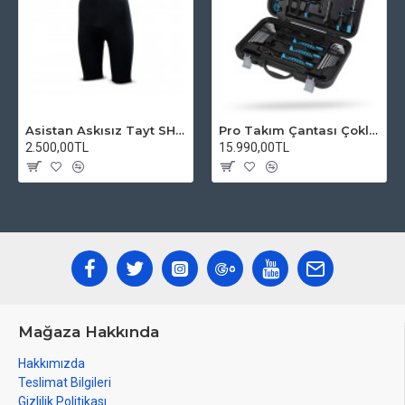
Asistan Askısız Tayt SH20 Pedli Siyah
Pro Takım Çantası Çoklu Tamir Seti
2.500,00TL
15.990,00TL
Mağaza Hakkında
Hakkımızda
Teslimat Bilgileri
Gizlilik Politikası