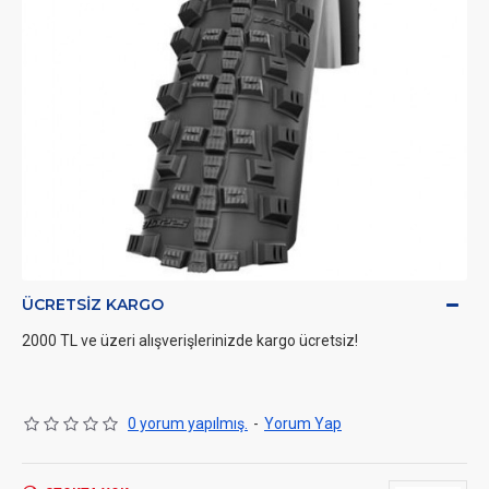
ÜCRETSIZ KARGO
2000 TL ve üzeri alışverişlerinizde kargo ücretsiz!
0 yorum yapılmış.
-
Yorum Yap