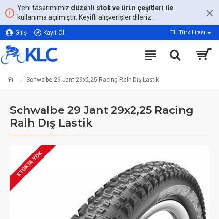
Yeni tasarımımız
düzenli stok ve ürün çeşitleri ile
kullanıma açılmıştır. Keyifli alışverişler dileriz..
Giriş
Kayıt Ol
TL
Türk Lirası
Schwalbe 29 Jant 29x2,25 Racing Ralh Dış Lastik
Schwalbe 29 Jant 29x2,25 Racing
Ralh Dış Lastik
STOKTA YOK