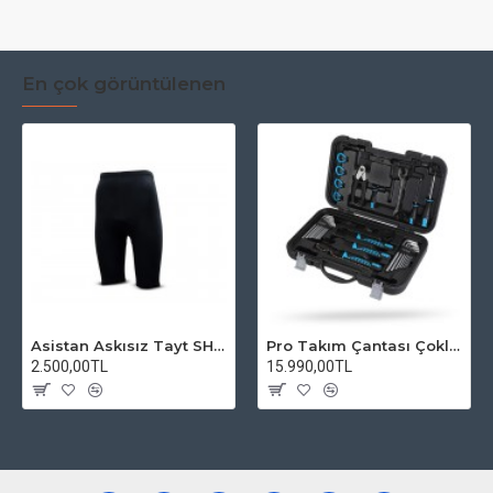
En çok görüntülenen
Asistan Askısız Tayt SH20 Pedli Siyah
Pro Takım Çantası Çoklu Tamir Seti
2.500,00TL
15.990,00TL