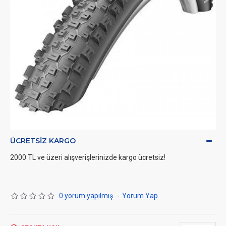
ÜCRETSIZ KARGO
2000 TL ve üzeri alışverişlerinizde kargo ücretsiz!
0 yorum yapılmış.
-
Yorum Yap