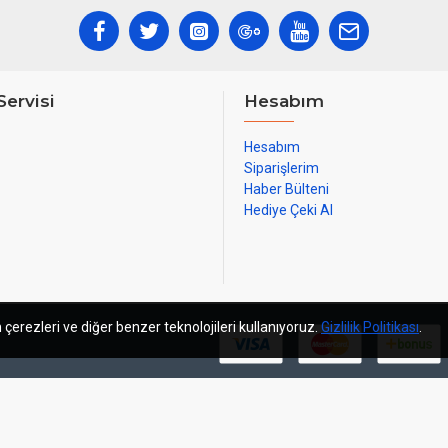
Servisi
Hesabım
Hesabım
Siparişlerim
Haber Bülteni
Hediye Çeki Al
 çerezleri ve diğer benzer teknolojileri kullanıyoruz.
Gizlilik Politikası
.
m
sosyal medya yönetimi