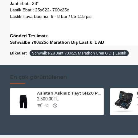
Jant Ebatı: 28"
Lastik Ebatı: 25x622- 700x25c
Lastik Hava Basıncı: 6 - 8 bar / 85-115 psi
Gönderi Teslimatı:
Schwalbe 700x25c Marathon Dış Lastik 1 AD
Etiketler:
Schwalbe 28 Jant 700x25 Marathon Gren G Dış Lastik
En çok görüntülenen
Asistan Askısız Tayt SH20 Pedli Siyah
2.500,00TL