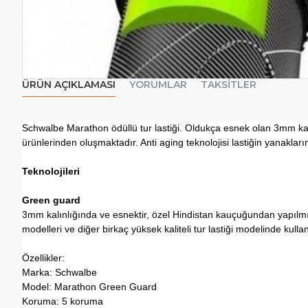
ÜRÜN AÇIKLAMASI
YORUMLAR
TAKSITLER
Schwalbe Marathon ödüllü tur lastiği. Oldukça esnek olan 3mm kalı
ürünlerinden oluşmaktadır. Anti aging teknolojisi lastiğin yanakl
Teknolojileri
Green guard
3mm kalınlığında ve esnektir, özel Hindistan kauçuğundan yapılmış
modelleri ve diğer birkaç yüksek kaliteli tur lastiği modelinde kullanı
Özellikler:
Marka: Schwalbe
Model: Marathon Green Guard
Koruma: 5 koruma