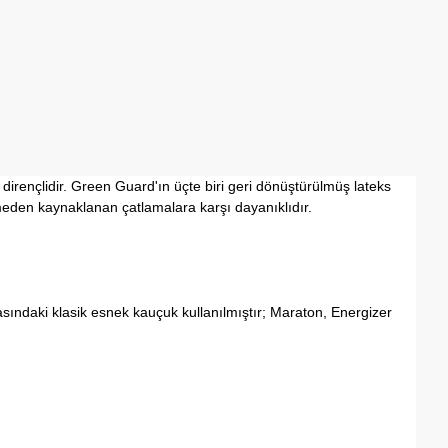
irençlidir. Green Guard'ın üçte biri geri dönüştürülmüş lateks
nmeden kaynaklanan çatlamalara karşı dayanıklıdır.
sındaki klasik esnek kauçuk kullanılmıştır; Maraton, Energizer