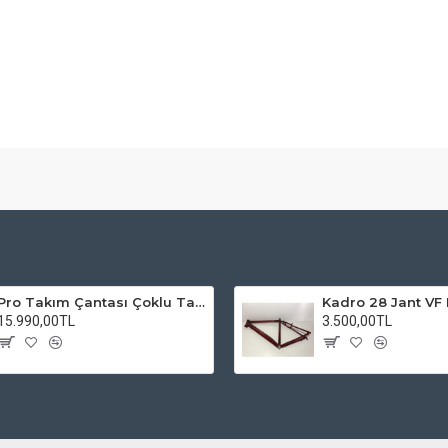
Pro Takım Çantası Çoklu Tamir Seti
15.990,00TL
3.500,00TL