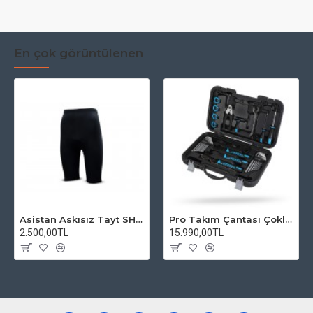
En çok görüntülenen
Asistan Askısız Tayt SH20 Pedli Siyah
Pro Takım Çantası Çoklu Tamir Seti
2.500,00TL
15.990,00TL