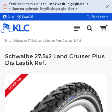
Yeni tasarımımız
düzenli stok ve ürün çeşitleri ile
kullanıma açılmıştır. Keyifli alışverişler dileriz..
Giriş
Kayıt Ol
TL
Türk Lirası
Schwalbe 27.5x2 Land Cruıser Plus Dış Lastik Ref.
Schwalbe 27.5x2 Land Cruıser Plus
Dış Lastik Ref.
STOKTA YOK