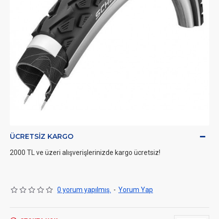
ÜCRETSIZ KARGO
2000 TL ve üzeri alışverişlerinizde kargo ücretsiz!
0 yorum yapılmış.
-
Yorum Yap