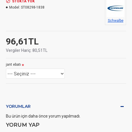
STOKTA YOK
Model:
ST08298-1838
Schwalbe
96,61TL
Vergiler Hariç: 80,51TL
jant ebatı
YORUMLAR
Bu ürün için daha önce yorum yapılmadı.
YORUM YAP