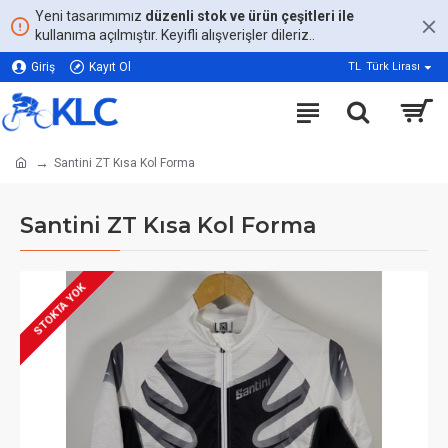
Yeni tasarımımız
düzenli stok ve ürün çeşitleri ile
kullanıma açılmıştır. Keyifli alışverişler dileriz..
Giriş
Kayıt Ol
TL
Türk Lirası
Santini ZT Kısa Kol Forma
Santini ZT Kısa Kol Forma
STOKTA YOK