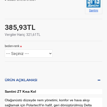
Santini
385,93TL
Vergiler Hariç: 321,61TL
beden-renk
ÜRÜN AÇIKLAMASI
Santini ZT Kısa Kol
Olağanüstü düzeyde nem yönetimi, konfor ve hava akışı
sağlamak için Polartec®'in hafif, geri dönüştürülmüş Delta