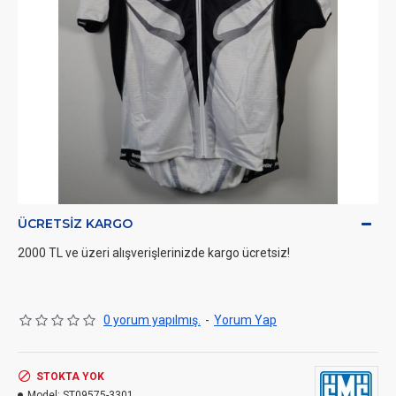
ÜCRETSIZ KARGO
2000 TL ve üzeri alışverişlerinizde kargo ücretsiz!
0 yorum yapılmış.
-
Yorum Yap
STOKTA YOK
Model:
ST09575-3301