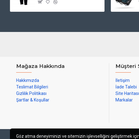
Mağaza Hakkında
Müşteri 
Hakkımızda
İletişim
Teslimat Bilgileri
İade Talebi
Gizlilik Politikası
Site Haritası
Şartlar & Koşullar
Markalar
Göz atma deneyiminizi ve sitemizin işlevselliğini geliştirmek için