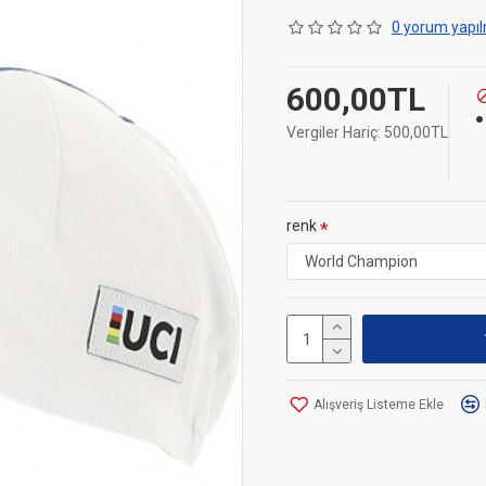
0 yorum yapıl
600,00TL
Vergiler Hariç: 500,00TL
renk
Alışveriş Listeme Ekle