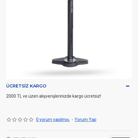
ÜCRETSIZ KARGO
2000 TL ve üzeri alışverişlerinizde kargo ücretsiz!
0 yorum yapılmış.
-
Yorum Yap