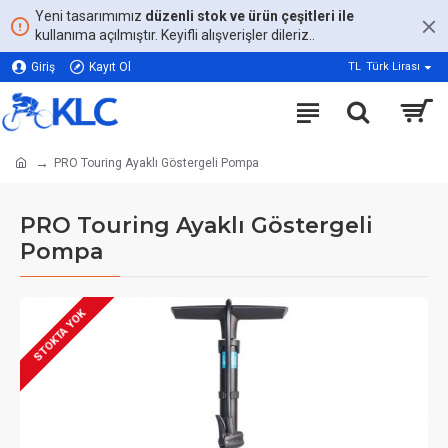
Yeni tasarımımız
düzenli stok ve ürün çeşitleri ile
kullanıma açılmıştır. Keyifli alışverişler dileriz..
Giriş
Kayıt Ol
TL
Türk Lirası
PRO Touring Ayaklı Göstergeli Pompa
PRO Touring Ayaklı Göstergeli
Pompa
STOKTA YOK