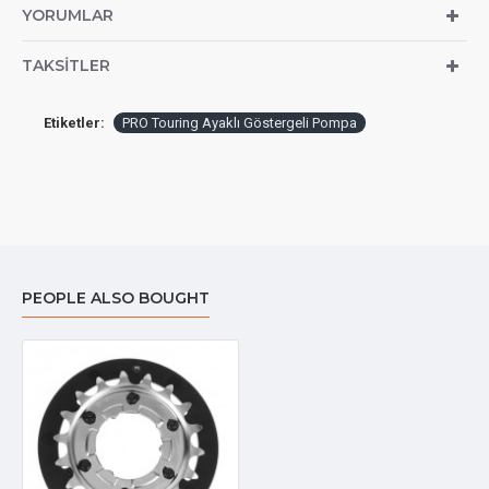
YORUMLAR
TAKSITLER
Etiketler:
PRO Touring Ayaklı Göstergeli Pompa
PEOPLE ALSO BOUGHT