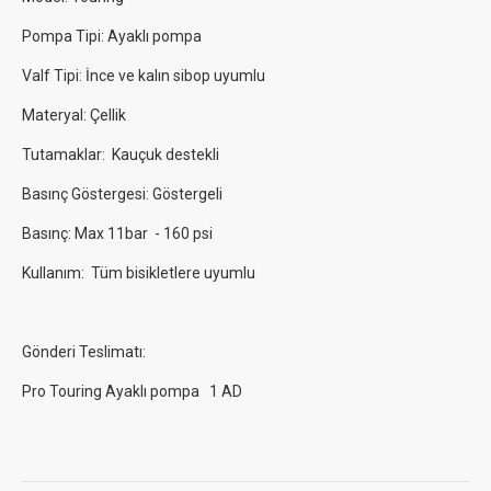
Pompa Tipi: Ayaklı pompa
Valf Tipi: İnce ve kalın sibop uyumlu
Materyal: Çellik
Tutamaklar: Kauçuk destekli
Basınç Göstergesi: Göstergeli
Basınç: Max 11bar - 160 psi
Kullanım: Tüm bisikletlere uyumlu
Gönderi Teslimatı:
Pro Touring Ayaklı pompa 1 AD