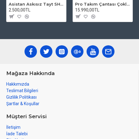
Asistan Askısız Tayt SH20 Pedli Siyah
Pro Takım Çantası Çoklu Tamir Seti
2.500,00TL
15.990,00TL
Mağaza Hakkında
Hakkımızda
Teslimat Bilgileri
Gizlilik Politikası
Şartlar & Koşullar
Müşteri Servisi
İletişim
İade Talebi