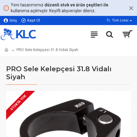
Yeni tasarımımız
düzenli stok ve ürün çeşitleri ile
kullanıma açılmıştır. Keyifli alışverişler dileriz..
Giriş
Kayıt Ol
TL
Türk Lirası
PRO Sele Kelepçesi 31.8 Vidalı Siyah
PRO Sele Kelepçesi 31.8 Vidalı
Siyah
STOKTA YOK