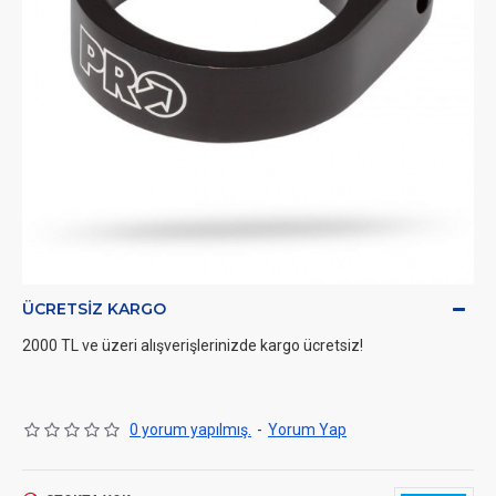
ÜCRETSIZ KARGO
2000 TL ve üzeri alışverişlerinizde kargo ücretsiz!
0 yorum yapılmış.
-
Yorum Yap