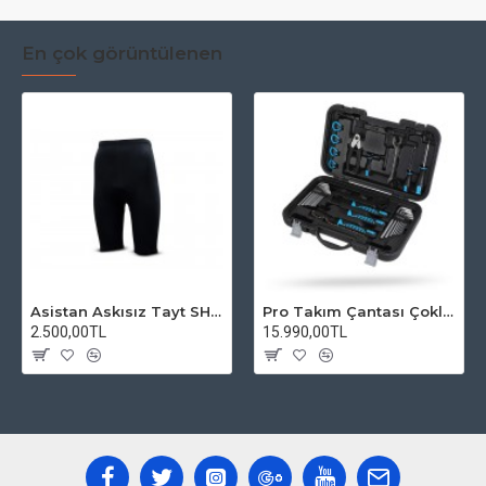
En çok görüntülenen
Asistan Askısız Tayt SH20 Pedli Siyah
Pro Takım Çantası Çoklu Tamir Seti
2.500,00TL
15.990,00TL