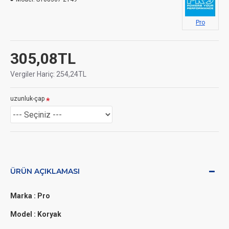
Pro
305,08TL
Vergiler Hariç: 254,24TL
uzunluk-çap
ÜRÜN AÇIKLAMASI
Marka : Pro
Model : Koryak