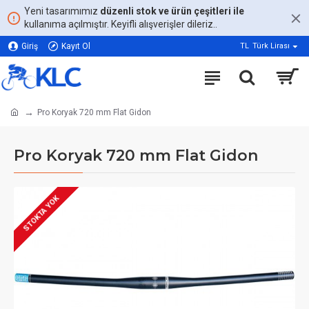
Yeni tasarımımız
düzenli stok ve ürün çeşitleri ile
kullanıma açılmıştır. Keyifli alışverişler dileriz..
Giriş
Kayıt Ol
TL
Türk Lirası
Pro Koryak 720 mm Flat Gidon
Pro Koryak 720 mm Flat Gidon
STOKTA YOK