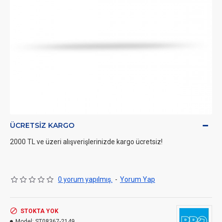
ÜCRETSIZ KARGO
2000 TL ve üzeri alışverişlerinizde kargo ücretsiz!
0 yorum yapılmış.
-
Yorum Yap
STOKTA YOK
Model:
ST08367-2149