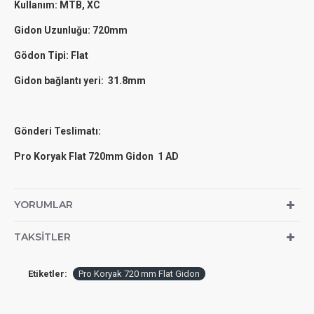
Kullanım: MTB, XC
Gidon Uzunluğu: 720mm
Gödon Tipi: Flat
Gidon bağlantı yeri: 31.8mm
Gönderi Teslimatı:
Pro Koryak Flat 720mm Gidon 1 AD
YORUMLAR
TAKSITLER
Etiketler:
Pro Koryak 720 mm Flat Gidon