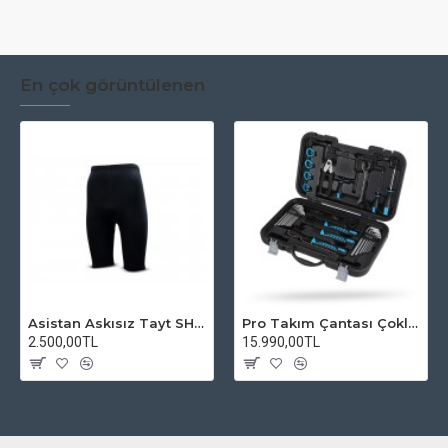
En çok görüntülenen
Asistan Askısız Tayt SH20 Pedli Siyah
Pro Takım Çantası Çoklu Tamir Seti
2.500,00TL
15.990,00TL