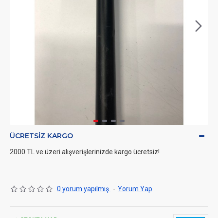
ÜCRETSIZ KARGO
2000 TL ve üzeri alışverişlerinizde kargo ücretsiz!
0 yorum yapılmış.
-
Yorum Yap