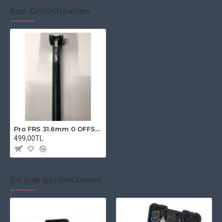
Son Görüntülenen
Pro FRS 31.6mm 0 OFFSET Sele Borusu
499,00TL
En çok görüntülenen