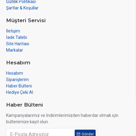
Gizlilik Politikası
Şartlar & Koşullar
Müşteri Servisi
İletişim
İade Talebi
Site Haritası
Markalar
Hesabım
Hesabım
Siparişlerim
Haber Bülteni
Hediye Çeki Al
Haber Bülteni
Kampanyalarımız ve İndirimlerimizden haberdar olmak için
bültenimize kayıt olun.
Gönder