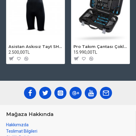
Asistan Askısız Tayt SH20 Pedli Siyah
Pro Takım Çantası Çoklu Tamir Seti
2.500,00TL
15.990,00TL
Mağaza Hakkında
Hakkımızda
Teslimat Bilgileri