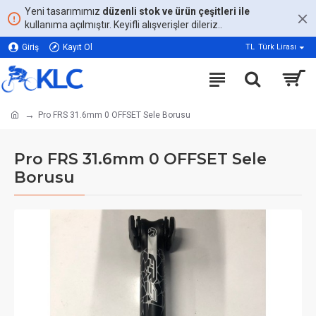
Yeni tasarımımız
düzenli stok ve ürün çeşitleri ile
kullanıma açılmıştır. Keyifli alışverişler dileriz..
Giriş
Kayıt Ol
TL
Türk Lirası
Pro FRS 31.6mm 0 OFFSET Sele Borusu
Pro FRS 31.6mm 0 OFFSET Sele
Borusu