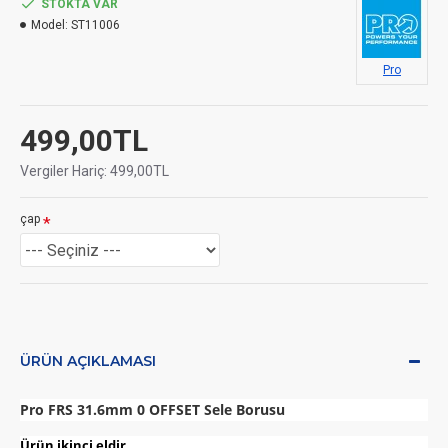
STOKTA VAR
Model:
ST11006
Pro
499,00TL
Vergiler Hariç: 499,00TL
çap
ÜRÜN AÇIKLAMASI
Pro FRS 31.6mm 0 OFFSET Sele Borusu
Ürün ikinci eldir,