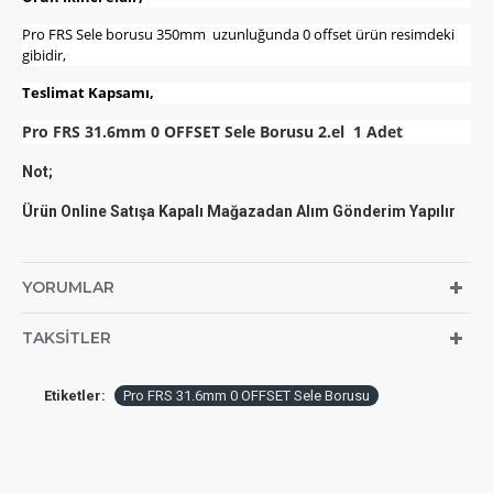
Pro FRS Sele borusu 350mm uzunluğunda 0 offset ürün resimdeki
gibidir,
Teslimat Kapsamı,
Pro FRS 31.6mm 0 OFFSET Sele Borusu 2.el 1 Adet
Not;
Ürün Online Satışa Kapalı Mağazadan Alım Gönderim Yapılır
YORUMLAR
TAKSITLER
Etiketler:
Pro FRS 31.6mm 0 OFFSET Sele Borusu