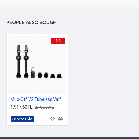
PEOPLE ALSO BOUGHT
-9 %
Muc-Off V2 Tubeless Valf 80mm
1.917,60TL
2.100,00TL
Sepete Ekle