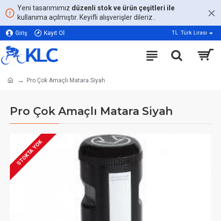
Yeni tasarımımız
düzenli stok ve ürün çeşitleri ile
kullanıma açılmıştır. Keyifli alışverişler dileriz..
Giriş
Kayıt Ol
TL
Türk Lirası
Pro Çok Amaçlı Matara Siyah
Pro Çok Amaçlı Matara Siyah
STOKTA YOK