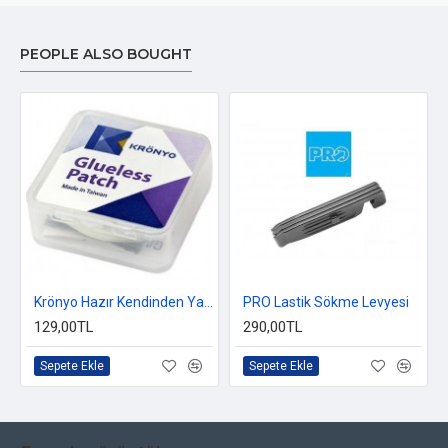
PEOPLE ALSO BOUGHT
Krönyo Hazır Kendinden Yapışkanlı Bisiklet Yama
PRO Lastik Sökme Levyesi
129,00TL
290,00TL
Sepete Ekle
Sepete Ekle