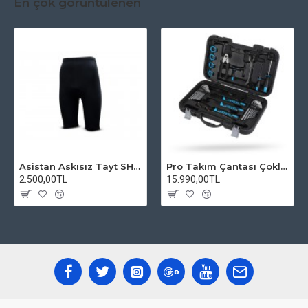
En çok görüntülenen
Asistan Askısız Tayt SH20 Pedli Siyah
Pro Takım Çantası Çoklu Tamir Seti
2.500,00TL
15.990,00TL