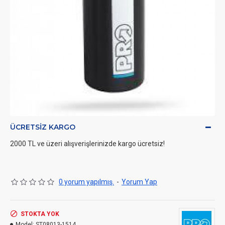
ÜCRETSIZ KARGO
2000 TL ve üzeri alışverişlerinizde kargo ücretsiz!
0 yorum yapılmış.
-
Yorum Yap
STOKTA YOK
Model:
ST08013-1514