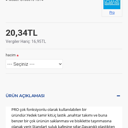
Pro
20,34TL
Vergiler Hariç: 16,95TL
hacim
ÜRÜN AÇIKLAMASI
PRO
çok fonksiyonlu olarak kullanılabilen bir
üründür.Y
edek
tamir kiti,iç lastik ,anahtar takımı ve buna
benzer bir çok ürünün saklanması ve bisiklette taşınmasına
olanak verir.
Standart suluk kafesine sığar.
Dayanıklı
plastikten