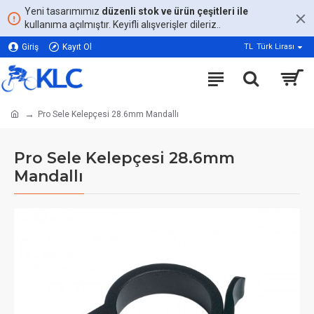
Yeni tasarımımız
düzenli stok ve ürün çeşitleri ile
kullanıma açılmıştır. Keyifli alışverişler dileriz..
Giriş
Kayıt Ol
TL
Türk Lirası
Pro Sele Kelepçesi 28.6mm Mandallı
Pro Sele Kelepçesi 28.6mm
Mandallı