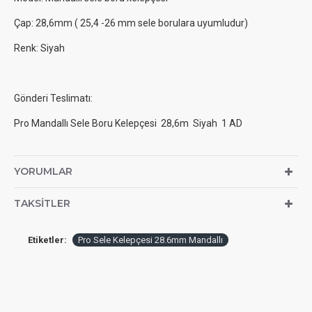
Çap: 28,6mm ( 25,4 -26 mm sele borulara uyumludur)
Renk: Siyah
Gönderi Teslimatı:
Pro Mandallı Sele Boru Kelepçesi 28,6m Siyah 1 AD
YORUMLAR
TAKSITLER
Etiketler:
Pro Sele Kelepçesi 28.6mm Mandallı