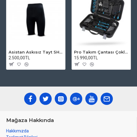
Asistan Askısız Tayt SH20 Pedli Siyah
Pro Takım Çantası Çoklu Tamir Seti
2.500,00TL
15.990,00TL
Mağaza Hakkında
Hakkımızda