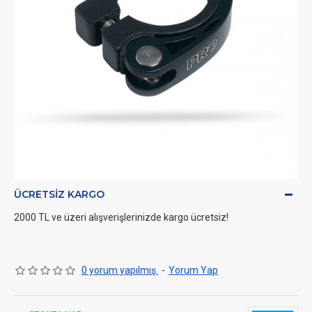
ÜCRETSIZ KARGO
2000 TL ve üzeri alışverişlerinizde kargo ücretsiz!
0 yorum yapılmış.
-
Yorum Yap