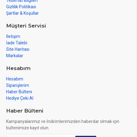
Teslimat Bilgileri
Gizlilik Politikası
Şartlar & Koşullar
Müşteri Servisi
İletişim
İade Talebi
Site Haritası
Markalar
Hesabım
Hesabım
Siparişlerim
Haber Bülteni
Hediye Çeki Al
Haber Bülteni
Kampanyalarımız ve İndirimlerimizden haberdar olmak için
bültenimize kayıt olun.