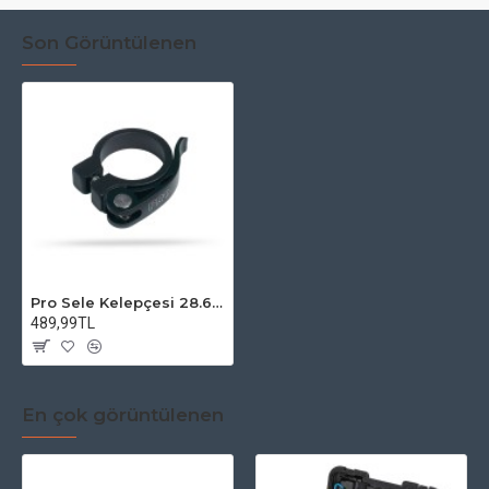
Son Görüntülenen
Pro Sele Kelepçesi 28.6mm Mandallı
489,99TL
En çok görüntülenen