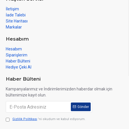
İletişim
İade Talebi
Site Haritası
Markalar
Hesabım
Hesabım
Siparişlerim
Haber Bülteni
Hediye Çeki Al
Haber Bülteni
Kampanyalarımız ve İndirimlerimizden haberdar olmak için
bültenimize kayıt olun.
Gönder
Gizlilik Politikası
'ni okudum ve kabul ediyorum.