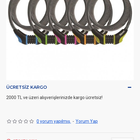
ÜCRETSIZ KARGO
2000 TL ve üzeri alışverişlerinizde kargo ücretsiz!
0 yorum yapılmış.
-
Yorum Yap