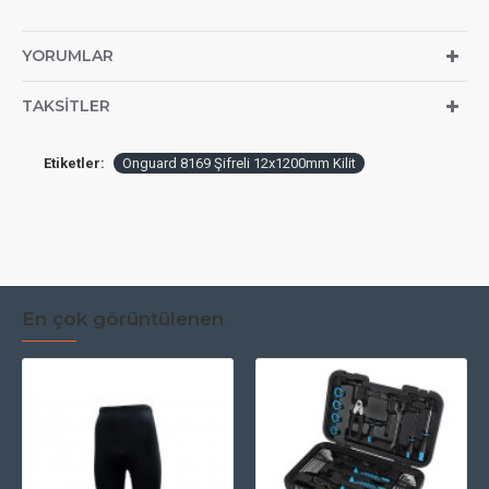
YORUMLAR
TAKSITLER
Etiketler:
Onguard 8169 Şifreli 12x1200mm Kilit
En çok görüntülenen