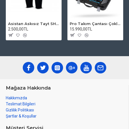
Asistan Askısız Tayt SH20 Pedli Siyah
Pro Takım Çantası Çoklu Tamir Seti
2.500,00TL
15.990,00TL
Mağaza Hakkında
Hakkımızda
Teslimat Bilgileri
Gizlilik Politikası
Şartlar & Koşullar
Müşteri Servisi