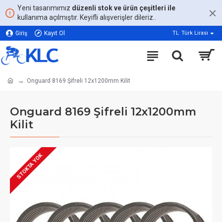
Yeni tasarımımız
düzenli stok ve ürün çeşitleri ile
kullanıma açılmıştır. Keyifli alışverişler dileriz..
Giriş
Kayıt Ol
TL
Türk Lirası
Onguard 8169 Şifreli 12x1200mm Kilit
Onguard 8169 Şifreli 12x1200mm
Kilit
STOKTA YOK