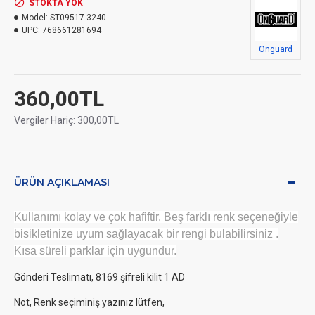
STOKTA YOK
Model:
ST09517-3240
UPC:
768661281694
Onguard
360,00TL
Vergiler Hariç: 300,00TL
ÜRÜN AÇIKLAMASI
Kullanımı kolay ve çok hafiftir. Beş farklı renk seçeneğiyle
bisikletinize uyum sağlayacak bir rengi bulabilirsiniz .
Kısa süreli parklar için uygundur.
Gönderi Teslimatı, 8169 şifreli kilit 1 AD
Not, Renk seçiminiş yazınız lütfen,