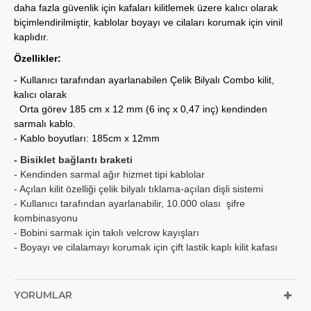
daha fazla güvenlik için kafaları kilitlemek üzere kalıcı olarak
biçimlendirilmiştir, kablolar boyayı ve cilaları korumak için vinil
kaplıdır.
Özellikler:
- Kullanıcı tarafından ayarlanabilen Çelik Bilyalı Combo kilit,
kalıcı olarak
Orta görev 185 cm x 12 mm (6 inç x 0,47 inç) kendinden
sarmalı kablo.
- Kablo boyutları: 185cm x 12mm
- Bisiklet bağlantı braketi
- Kendinden sarmal ağır hizmet tipi kablolar
- Açılan kilit özelliği çelik bilyalı tıklama-açılan dişli sistemi
- Kullanıcı tarafından ayarlanabilir, 10.000 olası şifre
kombinasyonu
- Bobini sarmak için takılı velcrow kayışları
- Boyayı ve cilalamayı korumak için çift lastik kaplı kilit kafası
YORUMLAR