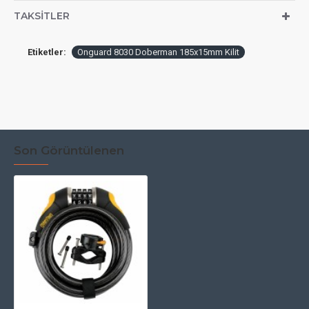
TAKSITLER
Etiketler:
Onguard 8030 Doberman 185x15mm Kilit
Son Görüntülenen