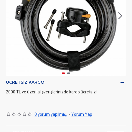
ÜCRETSIZ KARGO
2000 TL ve üzeri alışverişlerinizde kargo ücretsiz!
0 yorum yapılmış.
-
Yorum Yap