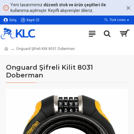
Yeni tasarımımız
düzenli stok ve ürün çeşitleri ile
kullanıma açılmıştır. Keyifli alışverişler dileriz..
Giriş
Kayıt Ol
TL
Türk Lirası
Onguard Şifreli Kilit 8031 Doberman
Onguard Şifreli Kilit 8031
Doberman