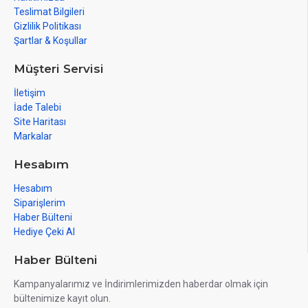
Teslimat Bilgileri
Gizlilik Politikası
Şartlar & Koşullar
Müşteri Servisi
İletişim
İade Talebi
Site Haritası
Markalar
Hesabım
Hesabım
Siparişlerim
Haber Bülteni
Hediye Çeki Al
Haber Bülteni
Kampanyalarımız ve İndirimlerimizden haberdar olmak için
bültenimize kayıt olun.