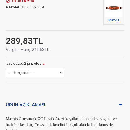
STOKTA YOK
Model:
ST08327-2109
Maxxis
289,83TL
Vergiler Hariç: 241,53TL
lastik ebadı2-jant ebatı
ÜRÜN AÇIKLAMASI
Maxxis Crossmark XC Lastik Arazi koşullarında oldukça sağlam ve
hızlı bir lastiktir, Crossmark kendini bir çok alanda kanıtlamış dış