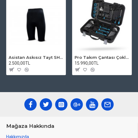
Asistan Askısız Tayt SH20 Pedli Siyah
Pro Takım Çantası Çoklu Tamir Seti
2.500,00TL
15.990,00TL
Mağaza Hakkında
Hakkımızda