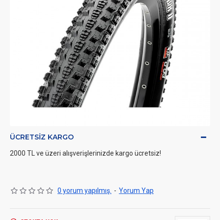
ÜCRETSIZ KARGO
2000 TL ve üzeri alışverişlerinizde kargo ücretsiz!
0 yorum yapılmış.
-
Yorum Yap