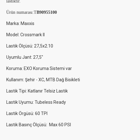
lastiktir.
Ürün numarası:T
B90955100
Marka: Maxxis
Model: Crossmark II
Lastik Ölçüsü: 27,5x2.10
Uyumlu Jant: 27,5"
Koruma: EXO Koruma Sistemi var
Kullanım: Şehir - XC, MTB Dağ Bisikleti
Lastik Tipi: Katlanır Telsiz Lastik
Lastik Uyumu: Tubeless Ready
Lastik Örgüsü: 60 TPI
Lastik Basınç Ölçüsü: Max 60 PSI