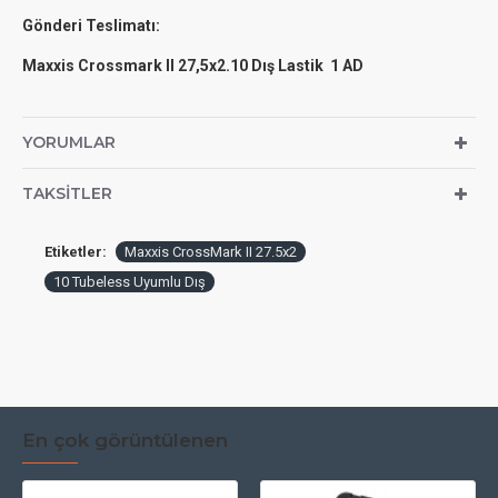
Gönderi Teslimatı:
Maxxis Crossmark II 27,5x2.10 Dış Lastik 1 AD
YORUMLAR
TAKSITLER
Etiketler:
Maxxis CrossMark II 27.5x2
10 Tubeless Uyumlu Dış
En çok görüntülenen