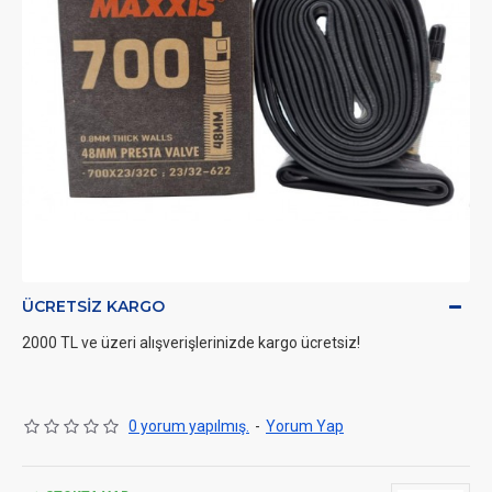
ÜCRETSIZ KARGO
2000 TL ve üzeri alışverişlerinizde kargo ücretsiz!
0 yorum yapılmış.
-
Yorum Yap