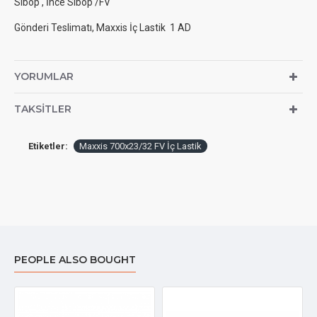
Sibop , İnce Sibop /FV
Gönderi Teslimatı, Maxxis İç Lastik 1 AD
YORUMLAR
TAKSITLER
Etiketler:
Maxxis 700x23/32 FV İç Lastik
PEOPLE ALSO BOUGHT