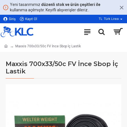
Yeni tasarımımız
düzenli stok ve ürün çeşitleri ile
kullanıma açılmıştır. Keyifli alışverişler dileriz..
Giriş
Kayıt Ol
TL
Türk Lirası
Maxxis 700x33/50c FV İnce Sbop İç Lastik
Maxxis 700x33/50c FV İnce Sbop İç
Lastik