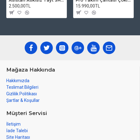
Asistan Askısız Tayt SH20 Pedli Siyah
Pro Takım Çantası Çoklu Tamir Seti
2.500,00TL
15.990,00TL
Mağaza Hakkında
Hakkımızda
Teslimat Bilgileri
Gizlilik Politikası
Şartlar & Koşullar
Müşteri Servisi
İletişim
İade Talebi
Site Haritası