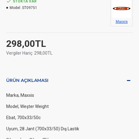
STOKTA VAR
Model:
ST09751
Maxxis
298,00TL
Vergiler Hariç: 298,00TL
ÜRÜN AÇIKLAMASI
Marka, Maxxis
Model, Weşter Weight
Ebat, 700x33/50c
Uyum, 28 Jant (700x33/50) Dış Lastik