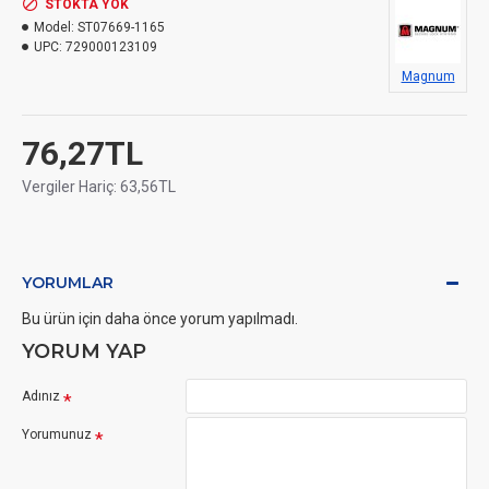
STOKTA YOK
Model:
ST07669-1165
UPC:
729000123109
Magnum
76,27TL
Vergiler Hariç: 63,56TL
YORUMLAR
Bu ürün için daha önce yorum yapılmadı.
YORUM YAP
Adınız
Yorumunuz