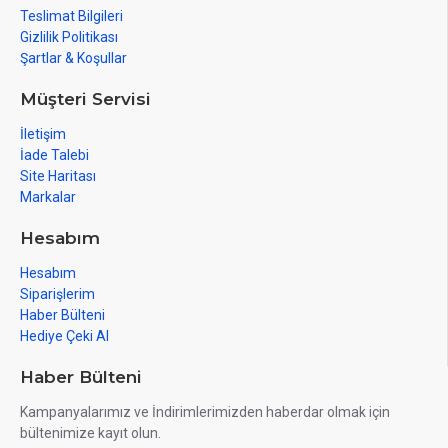
Teslimat Bilgileri
Gizlilik Politikası
Şartlar & Koşullar
Müşteri Servisi
İletişim
İade Talebi
Site Haritası
Markalar
Hesabım
Hesabım
Siparişlerim
Haber Bülteni
Hediye Çeki Al
Haber Bülteni
Kampanyalarımız ve İndirimlerimizden haberdar olmak için
bültenimize kayıt olun.