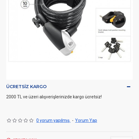
ÜCRETSIZ KARGO
2000 TL ve üzeri alışverişlerinizde kargo ücretsiz!
0 yorum yapılmış.
-
Yorum Yap