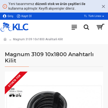
Yeni tasarımımız
düzenli stok ve ürün çeşitleri ile
kullanıma açılmıştır. Keyifli alışverişler dileriz..
Giriş
Kayıt Ol
TL
Türk Lirası
Magnum 3109 10x1800 Anahtarlı Kilit
Magnum 3109 10x1800 Anahtarlı
Kilit
STOKTA YOK