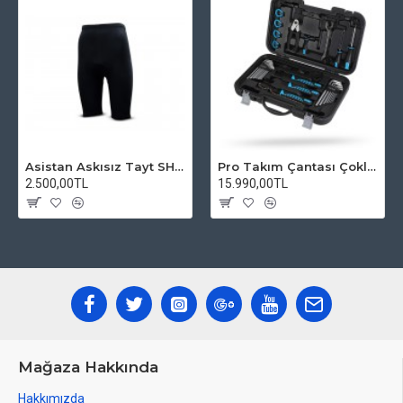
Asistan Askısız Tayt SH20 Pedli Siyah
Pro Takım Çantası Çoklu Tamir Seti
2.500,00TL
15.990,00TL
Mağaza Hakkında
Hakkımızda