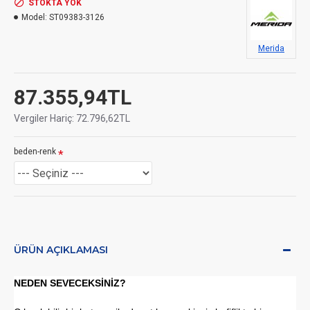
STOKTA YOK
Model:
ST09383-3126
Merida
87.355,94TL
Vergiler Hariç: 72.796,62TL
beden-renk
ÜRÜN AÇIKLAMASI
NEDEN SEVECEKSİNİZ?