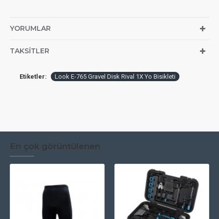
YORUMLAR
TAKSITLER
Etiketler:
Look E-765 Gravel Disk Rival 1X Yo Bisikleti
En çok görüntülenen