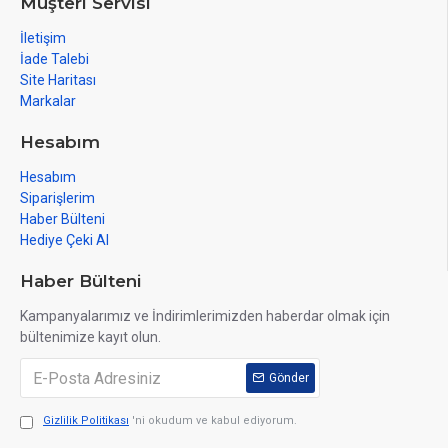
Müşteri Servisi
İletişim
İade Talebi
Site Haritası
Markalar
Hesabım
Hesabım
Siparişlerim
Haber Bülteni
Hediye Çeki Al
Haber Bülteni
Kampanyalarımız ve İndirimlerimizden haberdar olmak için
bültenimize kayıt olun.
Gönder
Gizlilik Politikası
'ni okudum ve kabul ediyorum.