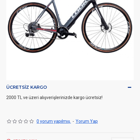
ÜCRETSIZ KARGO
2000 TL ve üzeri alışverişlerinizde kargo ücretsiz!
0 yorum yapılmış.
-
Yorum Yap