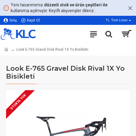
Yeni tasarımımız
düzenli stok ve ürün çeşitleri ile
kullanıma açılmıştır. Keyifli alışverişler dileriz..
Giriş
Kayıt Ol
TL
Türk Lirası
Look E-765 Gravel Disk Rival 1X Yo Bisikleti
Look E-765 Gravel Disk Rival 1X Yo
Bisikleti
STOKTA YOK