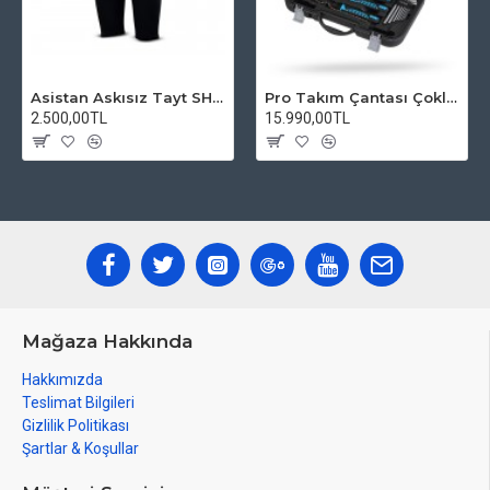
Asistan Askısız Tayt SH20 Pedli Siyah
Pro Takım Çantası Çoklu Tamir Seti
2.500,00TL
15.990,00TL
Mağaza Hakkında
Hakkımızda
Teslimat Bilgileri
Gizlilik Politikası
Şartlar & Koşullar