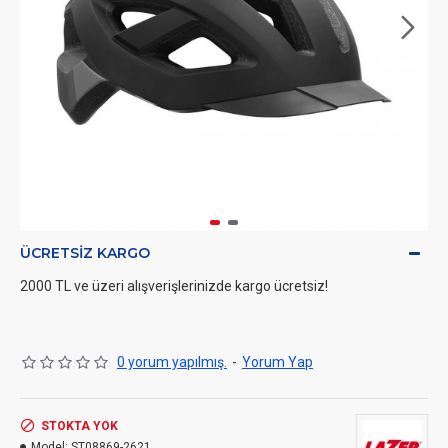
ÜCRETSIZ KARGO
2000 TL ve üzeri alışverişlerinizde kargo ücretsiz!
0 yorum yapılmış.
-
Yorum Yap
STOKTA YOK
Model:
ST08869-2621