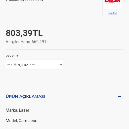
Lazer
803,39TL
Vergiler Hariç: 669,49TL
beden
ÜRÜN AÇIKLAMASI
Marka, Lazer
Model, Cameleon