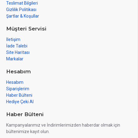
Teslimat Bilgileri
Gizlilik Politikası
Şartlar & Koşullar
Müşteri Servisi
İletişim
İade Talebi
Site Haritası
Markalar
Hesabım
Hesabım
Siparişlerim
Haber Bülteni
Hediye Çeki Al
Haber Bülteni
Kampanyalarımız ve İndirimlerimizden haberdar olmak için
bültenimize kayıt olun.