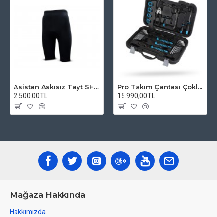
Asistan Askısız Tayt SH20 Pedli Siyah
Pro Takım Çantası Çoklu Tamir Seti
2.500,00TL
15.990,00TL
Mağaza Hakkında
Hakkımızda