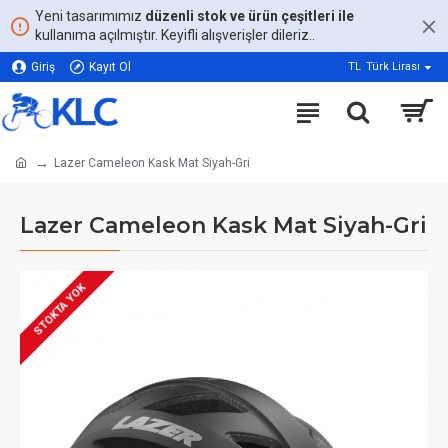
Yeni tasarımımız
düzenli stok ve ürün çeşitleri ile
kullanıma açılmıştır. Keyifli alışverişler dileriz..
Giriş
Kayıt Ol
TL
Türk Lirası
Lazer Cameleon Kask Mat Siyah-Gri
Lazer Cameleon Kask Mat Siyah-Gri
STOKTA YOK