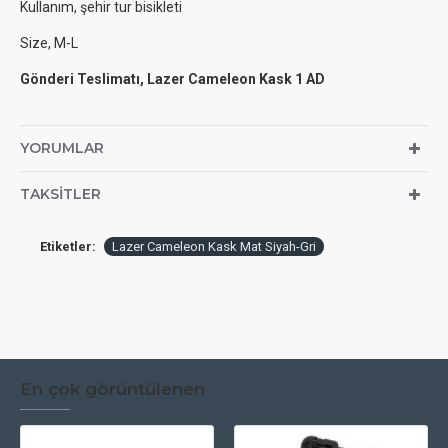
Kullanım, şehir tur bisikleti
Size, M-L
Gönderi Teslimatı, Lazer Cameleon Kask 1 AD
YORUMLAR
TAKSITLER
Etiketler:
Lazer Cameleon Kask Mat Siyah-Gri
En çok görüntülenen