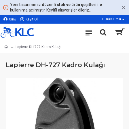
Yeni tasarımımız
düzenli stok ve ürün çeşitleri ile
kullanıma açılmıştır. Keyifli alışverişler dileriz..
Giriş
Kayıt Ol
TL
Türk Lirası
Lapierre DH-727 Kadro Kulağı
Lapierre DH-727 Kadro Kulağı