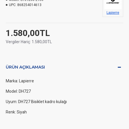
UPC:
868254014613
Lapierre
1.580,00TL
Vergiler Hariç: 1.580,00TL
ÜRÜN AÇIKLAMASI
Marka: Lapierre
Model: DH727
Uyum: DH727 Bisiklet kadro kulağı
Renk: Siyah