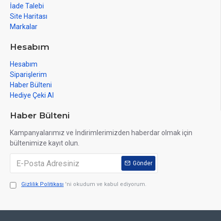
İade Talebi
Site Haritası
Markalar
Hesabım
Hesabım
Siparişlerim
Haber Bülteni
Hediye Çeki Al
Haber Bülteni
Kampanyalarımız ve İndirimlerimizden haberdar olmak için
bültenimize kayıt olun.
Gönder
Gizlilik Politikası
'ni okudum ve kabul ediyorum.