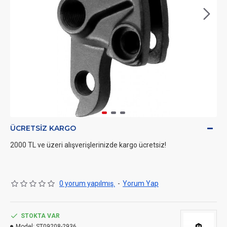
ÜCRETSIZ KARGO
2000 TL ve üzeri alışverişlerinizde kargo ücretsiz!
0 yorum yapılmış.
-
Yorum Yap
STOKTA VAR
Model:
ST09208-2936