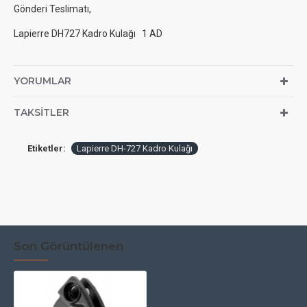
Gönderi Teslimatı,
Lapierre DH727 Kadro Kulağı 1 AD
YORUMLAR
TAKSITLER
Etiketler:
Lapierre DH-727 Kadro Kulağı
Son Görüntülenen