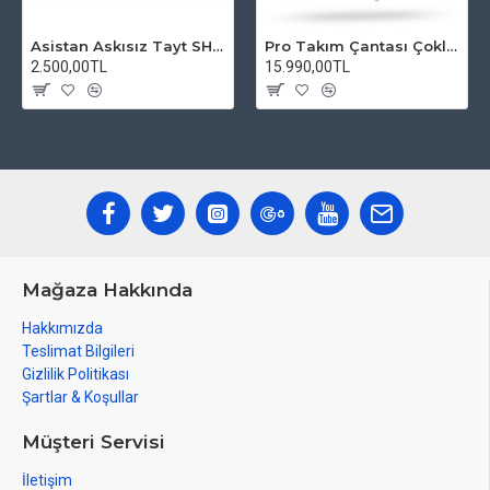
Asistan Askısız Tayt SH20 Pedli Siyah
Pro Takım Çantası Çoklu Tamir Seti
2.500,00TL
15.990,00TL
Mağaza Hakkında
Hakkımızda
Teslimat Bilgileri
Gizlilik Politikası
Şartlar & Koşullar
Müşteri Servisi
İletişim