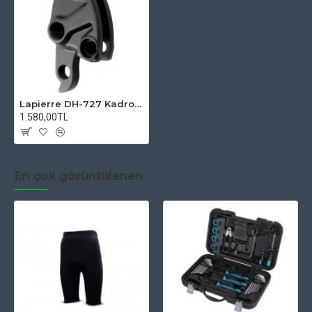
Lapierre DH-727 Kadro Kulağı
1.580,00TL
En çok görüntülenen