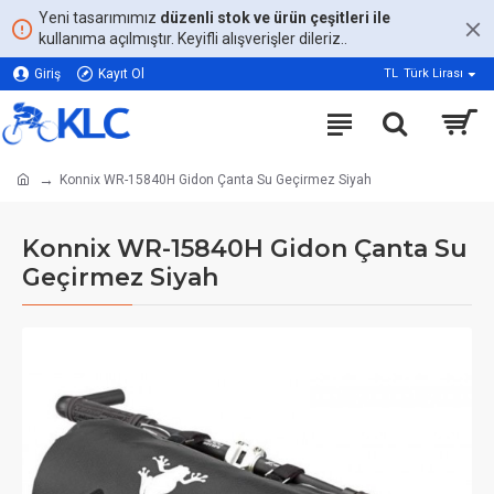
Yeni tasarımımız
düzenli stok ve ürün çeşitleri ile
kullanıma açılmıştır. Keyifli alışverişler dileriz..
Giriş
Kayıt Ol
TL
Türk Lirası
Konnix WR-15840H Gidon Çanta Su Geçirmez Siyah
Konnix WR-15840H Gidon Çanta Su
Geçirmez Siyah