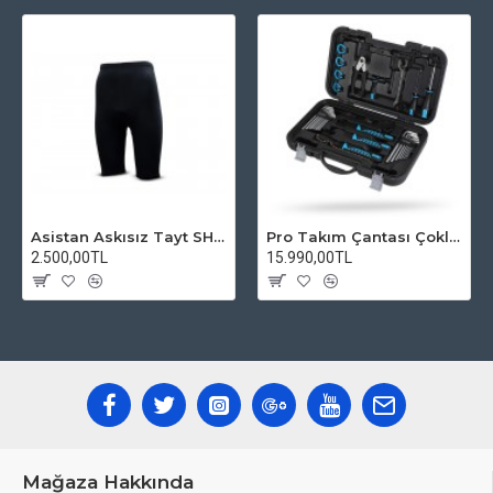
Asistan Askısız Tayt SH20 Pedli Siyah
Pro Takım Çantası Çoklu Tamir Seti
2.500,00TL
15.990,00TL
Mağaza Hakkında