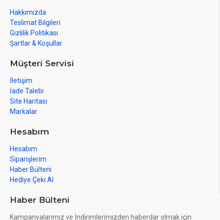
Hakkımızda
Teslimat Bilgileri
Gizlilik Politikası
Şartlar & Koşullar
Müşteri Servisi
İletişim
İade Talebi
Site Haritası
Markalar
Hesabım
Hesabım
Siparişlerim
Haber Bülteni
Hediye Çeki Al
Haber Bülteni
Kampanyalarımız ve İndirimlerimizden haberdar olmak için