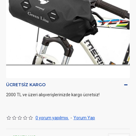
ÜCRETSIZ KARGO
2000 TL ve üzeri alışverişlerinizde kargo ücretsiz!
0 yorum yapılmış.
-
Yorum Yap