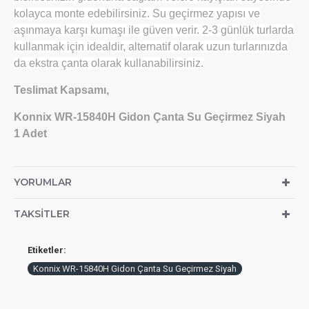
kolayca monte edebilirsiniz. Su geçirmez yapısı ve
aşınmaya karşı kumaşı ile güven verir. 2-3 günlük turlarda
kullanmak için idealdir, alternatif olarak uzun turlarınızda
da ekstra çanta olarak kullanabilirsiniz.
Teslimat Kapsamı,
Konnix WR-15840H Gidon Çanta Su Geçirmez Siyah
1 Adet
YORUMLAR
TAKSITLER
Etiketler:
Konnix WR-15840H Gidon Çanta Su Geçirmez Siyah