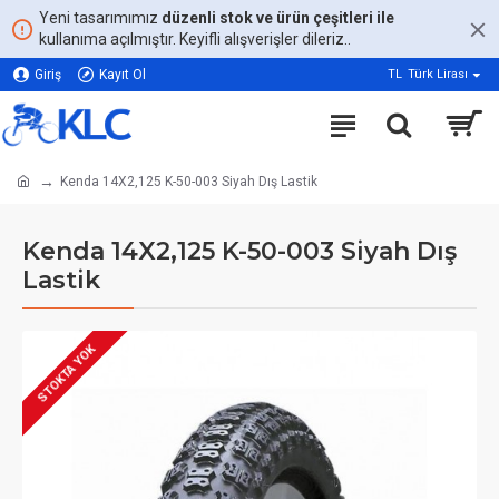
Yeni tasarımımız
düzenli stok ve ürün çeşitleri ile
kullanıma açılmıştır. Keyifli alışverişler dileriz..
Giriş
Kayıt Ol
TL
Türk Lirası
Kenda 14X2,125 K-50-003 Siyah Dış Lastik
Kenda 14X2,125 K-50-003 Siyah Dış
Lastik
STOKTA YOK