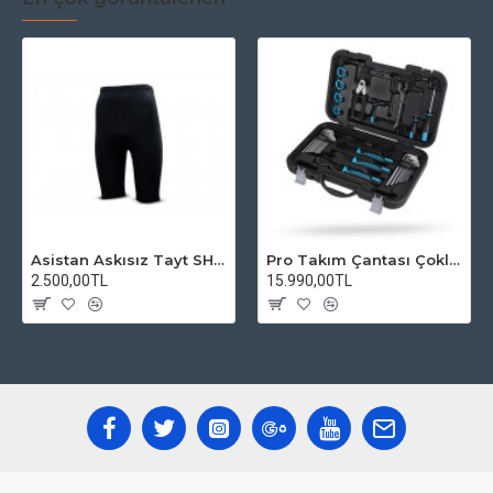
Asistan Askısız Tayt SH20 Pedli Siyah
Pro Takım Çantası Çoklu Tamir Seti
2.500,00TL
15.990,00TL