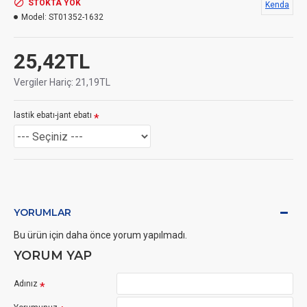
STOKTA YOK
Kenda
Model:
ST01352-1632
25,42TL
Vergiler Hariç: 21,19TL
lastik ebatı-jant ebatı
YORUMLAR
Bu ürün için daha önce yorum yapılmadı.
YORUM YAP
Adınız