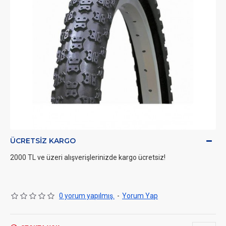
ÜCRETSIZ KARGO
2000 TL ve üzeri alışverişlerinizde kargo ücretsiz!
0 yorum yapılmış.
-
Yorum Yap