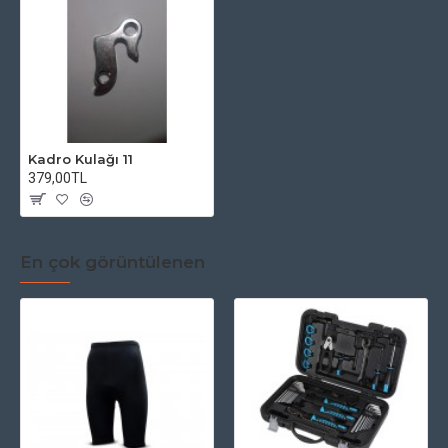
Kadro Kulağı 11
379,00TL
En çok görüntülenen