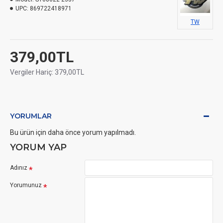
UPC:
869722418971
TW
379,00TL
Vergiler Hariç: 379,00TL
YORUMLAR
Bu ürün için daha önce yorum yapılmadı.
YORUM YAP
Adınız
Yorumunuz