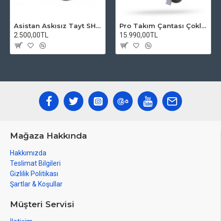
Asistan Askısız Tayt SH20 Pedli Siyah
Pro Takım Çantası Çoklu Tamir Seti
2.500,00TL
15.990,00TL
Mağaza Hakkında
Hakkımızda
Teslimat Bilgileri
Gizlilik Politikası
Şartlar & Koşullar
Müşteri Servisi