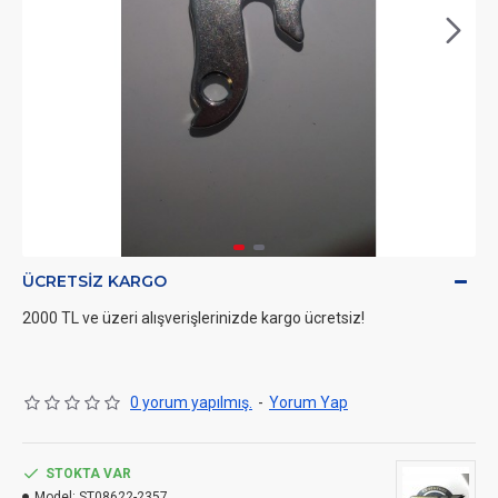
ÜCRETSIZ KARGO
2000 TL ve üzeri alışverişlerinizde kargo ücretsiz!
0 yorum yapılmış.
-
Yorum Yap
STOKTA VAR
Model:
ST08622-2357