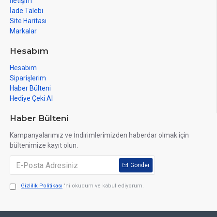
İletişim
İade Talebi
Site Haritası
Markalar
Hesabım
Hesabım
Siparişlerim
Haber Bülteni
Hediye Çeki Al
Haber Bülteni
Kampanyalarımız ve İndirimlerimizden haberdar olmak için
bültenimize kayıt olun.
Gönder
Gizlilik Politikası
'ni okudum ve kabul ediyorum.