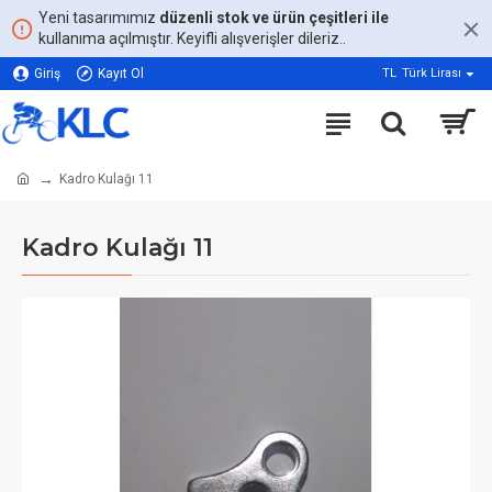
Yeni tasarımımız
düzenli stok ve ürün çeşitleri ile
kullanıma açılmıştır. Keyifli alışverişler dileriz..
Giriş
Kayıt Ol
TL
Türk Lirası
Kadro Kulağı 11
Kadro Kulağı 11