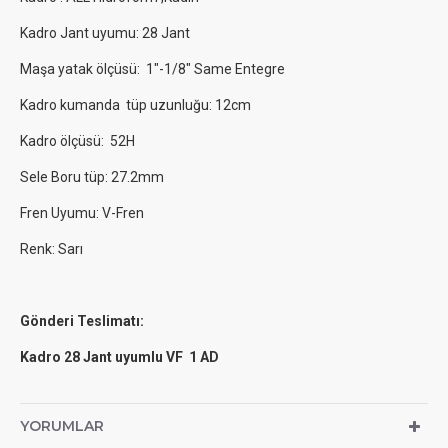
Kadro Jant uyumu: 28 Jant
Maşa yatak ölçüsü: 1"-1/8" Same Entegre
Kadro kumanda tüp uzunluğu: 12cm
Kadro ölçüsü: 52H
Sele Boru tüp: 27.2mm
Fren Uyumu: V-Fren
Renk: Sarı
Gönderi Teslimatı:
Kadro 28 Jant uyumlu VF 1 AD
YORUMLAR