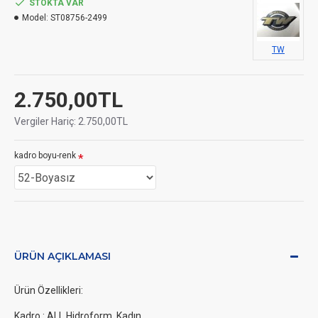
STOKTA VAR
Model:
ST08756-2499
TW
2.750,00TL
Vergiler Hariç: 2.750,00TL
kadro boyu-renk
ÜRÜN AÇIKLAMASI
Ürün Özellikleri:
Kadro : ALL Hidroform ,Kadın