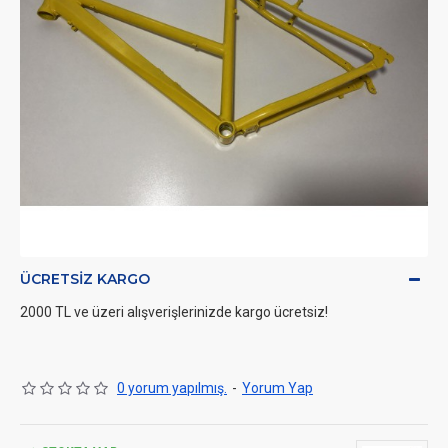
ÜCRETSIZ KARGO
2000 TL ve üzeri alışverişlerinizde kargo ücretsiz!
0 yorum yapılmış.
-
Yorum Yap