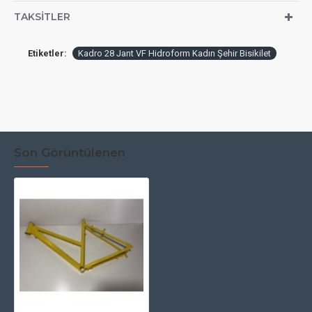
TAKSITLER
Etiketler:
Kadro 28 Jant VF Hidroform Kadın Şehir Bisikilet
Son Görüntülenen