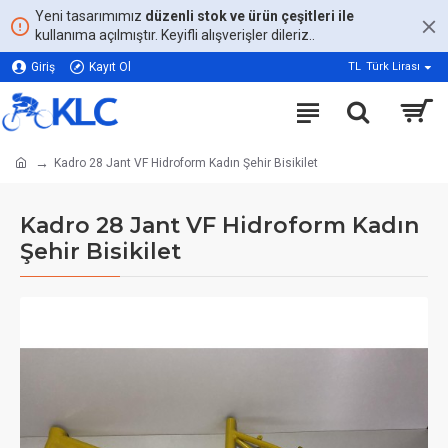
Yeni tasarımımız
düzenli stok ve ürün çeşitleri ile
kullanıma açılmıştır. Keyifli alışverişler dileriz..
Giriş
Kayıt Ol
TL
Türk Lirası
Kadro 28 Jant VF Hidroform Kadın Şehir Bisikilet
Kadro 28 Jant VF Hidroform Kadın
Şehir Bisikilet