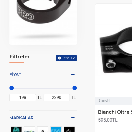
Filtreler
Temizle
FIYAT
TL
TL
Bianchi
Bianchi Oltre
MARKALAR
595,00TL