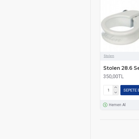
Stolen
Stolen 28.6 S
350,00TL
SEPETE 
Hemen Al