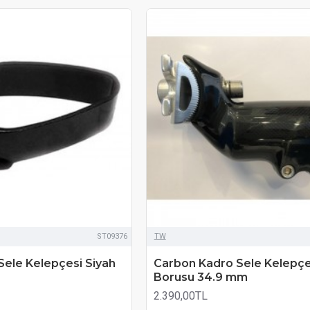
ST09376
TW
 Sele Kelepçesi Siyah
Carbon Kadro Sele Kelepçe
Borusu 34.9 mm
2.390,00TL