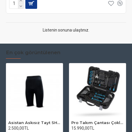
Listenin sonuna ulaştınız.
En çok görüntülenen
Asistan Askısız Tayt SH20 Pedli Siyah
Pro Takım Çantası Çoklu Tamir Seti
2.500,00TL
15.990,00TL