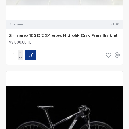
Shimano
st11005
Shimano 105 Di2 24 vites Hidrolik Disk Fren Bisiklet
98.000,00TL