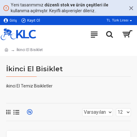
Yeni tasarımımız
düzenli stok ve ürün çeşitleri ile
kullanıma açılmıştır. Keyifli alışverişler dileriz..
Giriş
Kayıt Ol
TL
Türk Lirası
İkinci El Bisiklet
İkinci El Bisiklet
ikinci El Temiz Bisikletler