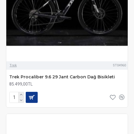
Trek
ST04960
Trek Procaliber 9.6 29 Jant Carbon Dağ Bisikleti
85.499,00TL