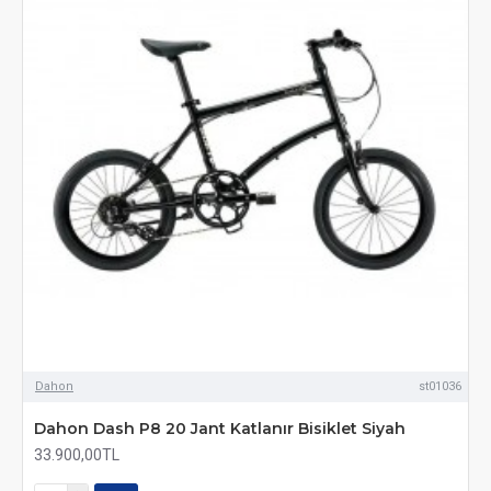
Dahon
st01036
Dahon Dash P8 20 Jant Katlanır Bisiklet Siyah
33.900,00TL