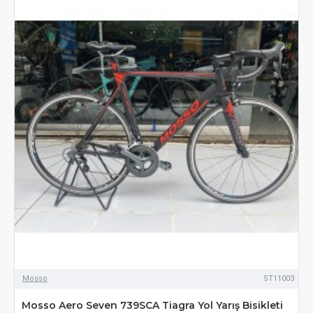
Mosso
ST11003
Mosso Aero Seven 739SCA Tiagra Yol Yarış Bisikleti