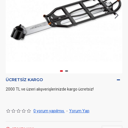
ÜCRETSIZ KARGO
2000 TL ve üzeri alışverişlerinizde kargo ücretsiz!
0 yorum yapılmış.
-
Yorum Yap