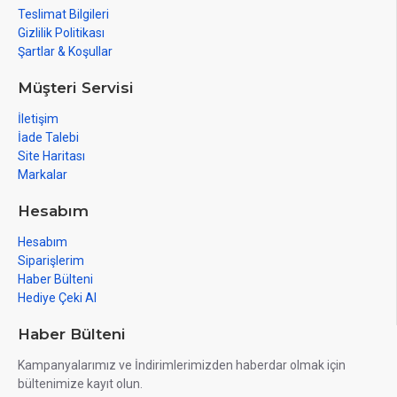
Teslimat Bilgileri
Gizlilik Politikası
Şartlar & Koşullar
Müşteri Servisi
İletişim
İade Talebi
Site Haritası
Markalar
Hesabım
Hesabım
Siparişlerim
Haber Bülteni
Hediye Çeki Al
Haber Bülteni
Kampanyalarımız ve İndirimlerimizden haberdar olmak için
bültenimize kayıt olun.