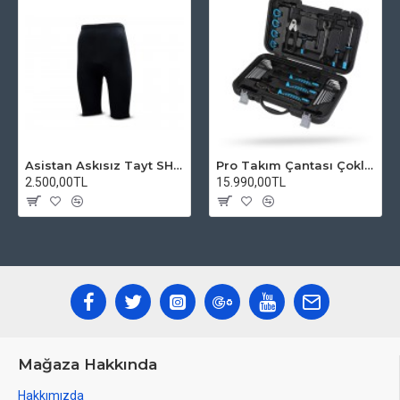
Asistan Askısız Tayt SH20 Pedli Siyah
Pro Takım Çantası Çoklu Tamir Seti
2.500,00TL
15.990,00TL
Mağaza Hakkında
Hakkımızda