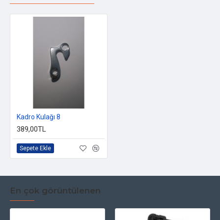
Kadro Kulağı 8
389,00TL
Sepete Ekle
En çok görüntülenen