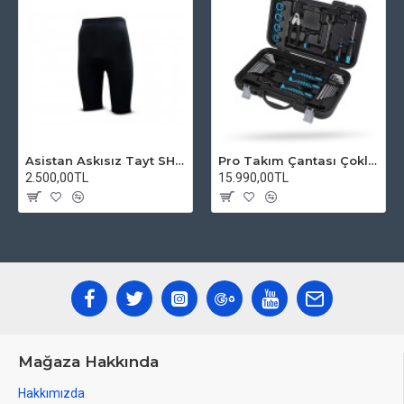
Asistan Askısız Tayt SH20 Pedli Siyah
Pro Takım Çantası Çoklu Tamir Seti
2.500,00TL
15.990,00TL
Mağaza Hakkında
Hakkımızda