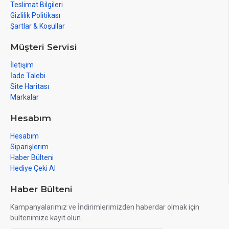
Teslimat Bilgileri
Gizlilik Politikası
Şartlar & Koşullar
Müşteri Servisi
İletişim
İade Talebi
Site Haritası
Markalar
Hesabım
Hesabım
Siparişlerim
Haber Bülteni
Hediye Çeki Al
Haber Bülteni
Kampanyalarımız ve İndirimlerimizden haberdar olmak için
bültenimize kayıt olun.