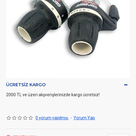
ÜCRETSIZ KARGO
2000 TL ve üzeri alışverişlerinizde kargo ücretsiz!
0 yorum yapılmış.
-
Yorum Yap