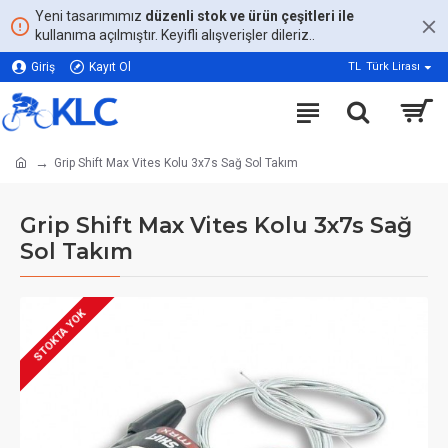
Yeni tasarımımız
düzenli stok ve ürün çeşitleri ile
kullanıma açılmıştır. Keyifli alışverişler dileriz..
Giriş
Kayıt Ol
TL
Türk Lirası
Grip Shift Max Vites Kolu 3x7s Sağ Sol Takım
Grip Shift Max Vites Kolu 3x7s Sağ
Sol Takım
STOKTA YOK