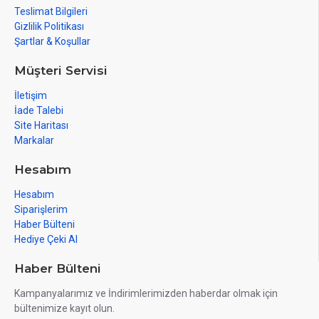
Teslimat Bilgileri
Gizlilik Politikası
Şartlar & Koşullar
Müşteri Servisi
İletişim
İade Talebi
Site Haritası
Markalar
Hesabım
Hesabım
Siparişlerim
Haber Bülteni
Hediye Çeki Al
Haber Bülteni
Kampanyalarımız ve İndirimlerimizden haberdar olmak için
bültenimize kayıt olun.