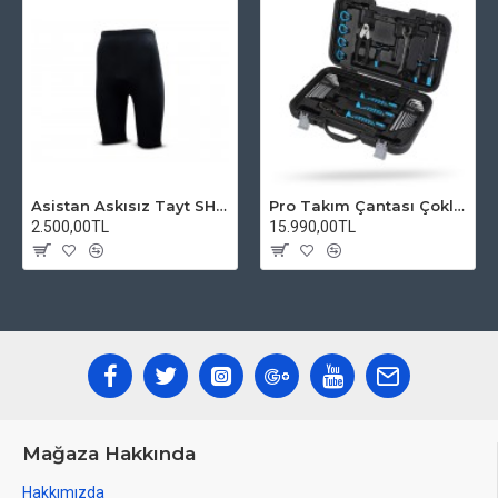
Asistan Askısız Tayt SH20 Pedli Siyah
Pro Takım Çantası Çoklu Tamir Seti
2.500,00TL
15.990,00TL
Mağaza Hakkında
Hakkımızda