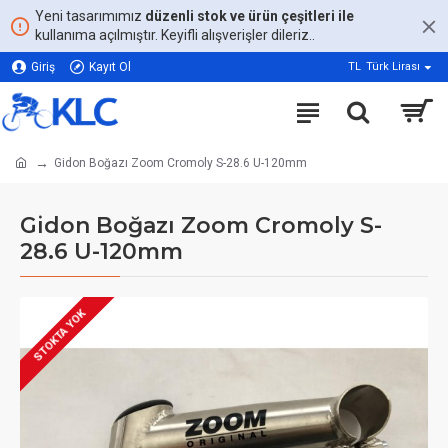
Yeni tasarımımız
düzenli stok ve ürün çeşitleri ile
kullanıma açılmıştır. Keyifli alışverişler dileriz..
Giriş
Kayıt Ol
TL
Türk Lirası
Gidon Boğazı Zoom Cromoly S-28.6 U-120mm
Gidon Boğazı Zoom Cromoly S-
28.6 U-120mm
STOKTA YOK