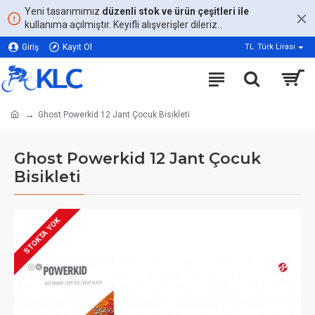
Yeni tasarımımız
düzenli stok ve ürün çeşitleri ile
kullanıma açılmıştır. Keyifli alışverişler dileriz..
Giriş
Kayıt Ol
TL
Türk Lirası
Ghost Powerkid 12 Jant Çocuk Bisikleti
Ghost Powerkid 12 Jant Çocuk
Bisikleti
STOKTA YOK