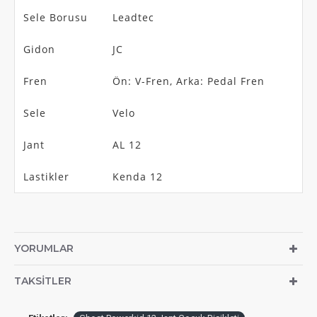
Sele Borusu
Leadtec
Gidon
JC
Fren
Ön: V-Fren, Arka: Pedal Fren
Sele
Velo
Jant
AL 12
Lastikler
Kenda 12
YORUMLAR
TAKSITLER