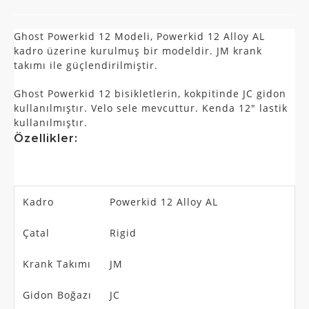
Ghost Powerkid 12 Modeli, Powerkid 12 Alloy AL
kadro üzerine kurulmuş bir modeldir. JM krank
takımı ile güçlendirilmiştir.
Ghost Powerkid 12 bisikletlerin, kokpitinde JC gidon
kullanılmıştır. Velo sele mevcuttur. Kenda 12″ lastik
kullanılmıştır.
Özellikler:
Kadro
Powerkid 12 Alloy AL
Çatal
Rigid
Krank Takımı
JM
Gidon Boğazı
JC