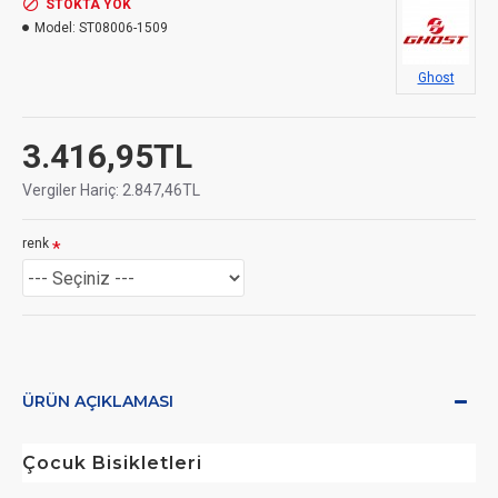
STOKTA YOK
Model:
ST08006-1509
Ghost
3.416,95TL
Vergiler Hariç: 2.847,46TL
renk
ÜRÜN AÇIKLAMASI
Çocuk Bisikletleri