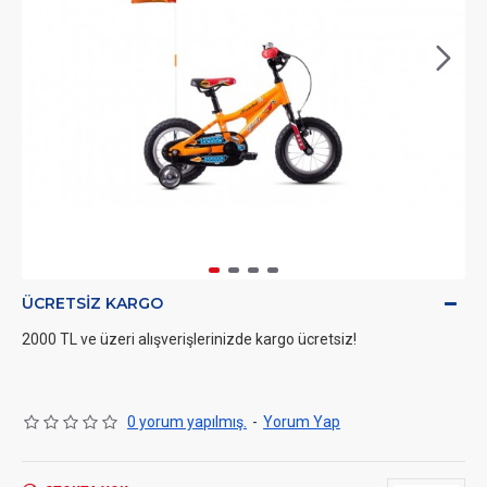
ÜCRETSIZ KARGO
2000 TL ve üzeri alışverişlerinizde kargo ücretsiz!
0 yorum yapılmış.
-
Yorum Yap