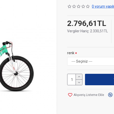
0 yorum yapıl
2.796,61TL
Vergiler Hariç: 2.330,51TL
renk
Alışveriş Listeme Ekle