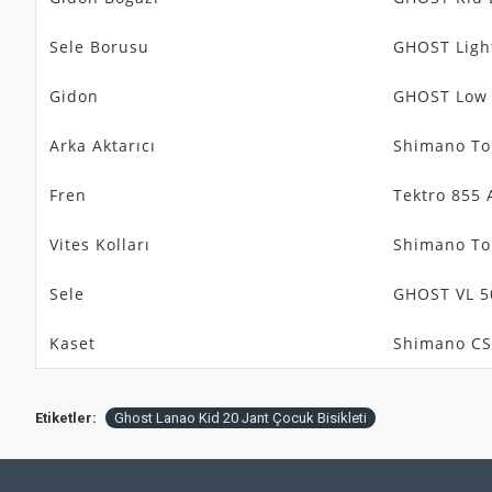
Sele Borusu
GHOST Ligh
Gidon
GHOST Low 
Arka Aktarıcı
Shimano To
Fren
Tektro 855 
Vites Kolları
Shimano To
Sele
GHOST VL 5
Kaset
Shimano CS
Etiketler:
Ghost Lanao Kid 20 Jant Çocuk Bisikleti