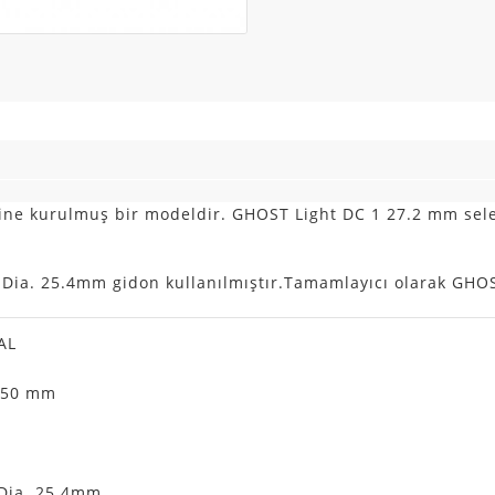
ne kurulmuş bir modeldir. GHOST Light DC 1 27.2 mm sele 
Dia. 25.4mm gidon kullanılmıştır.Tamamlayıcı olarak GHOS
AL
 50 mm
Dia. 25.4mm