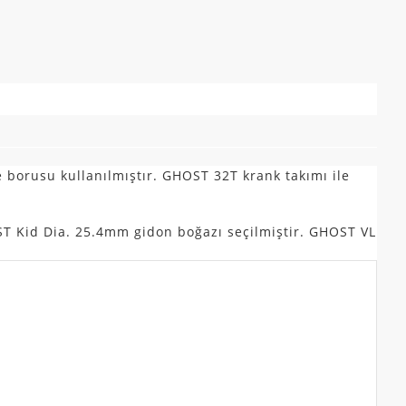
borusu kullanılmıştır. GHOST 32T krank takımı ile
T Kid Dia. 25.4mm gidon boğazı seçilmiştir. GHOST VL